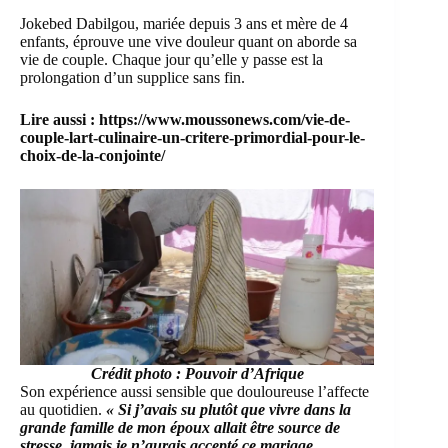
Jokebed Dabilgou, mariée depuis 3 ans et mère de 4
enfants, éprouve une vive douleur quant on aborde sa
vie de couple. Chaque jour qu’elle y passe est la
prolongation d’un supplice sans fin.
Lire aussi :
https://www.moussonews.com/vie-de-
couple-lart-culinaire-un-critere-primordial-pour-le-
choix-de-la-conjointe/
Crédit photo : Pouvoir d’Afrique
Son expérience aussi sensible que douloureuse l’affecte
au quotidien.
« Si j’avais su plutôt que vivre dans la
grande famille de mon époux allait être source de
stresse, jamais je n’aurais accepté ce mariage.