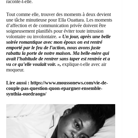
raconte-t-elle.
Tout comme elle, trouver des moments à deux devient
une tâche minutieuse pour Ella Ouattara. Les moments
d’affection et de communication privée doivent être
soigneusement planifiés pour éviter toute intrusion
volontaire ou involontaire.
« Un jour, après une belle
soirée romantique avec mon époux on est rentré
emporté par le feu de l’action, nous avons juste
rabattu la porte de notre maison. Ma belle-mère qui
avait l’habitude de rentrer sans taper est rentrée et a
vu ce qu’elle voulait voir. »,
explique-t-elle avec air
moqueur.
Lire aussi :
https://www.moussonews.com/vie-de-
couple-pas-question-quon-epargner-ensemble-
synthia-ouedraogo/