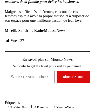
membres de la famille pour éviter les tensions ».
Malgré les difficultés inhérentes, chacune de ces
femmes aspire à avoir sa propre maison et à disposer de
son espace pour une meilleure gestion de leur foyer.
Mireille Sandrine Bado/MoussoNews
Vues:
27
En savoir plus sur Mousso News
Subscribe to get the latest posts sent to your email.
Saisissez votre adresse e-mail…
Abonnez-vous
Étiquettes
#
Burkina Faso
#
Femmes
#
MoussoNews