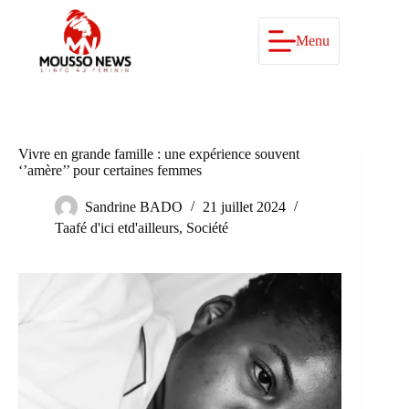
Passer
au
contenu
Menu
Vivre en grande famille : une expérience souvent
‘’amère’’ pour certaines femmes
Sandrine BADO
21 juillet 2024
Taafé d'ici etd'ailleurs
,
Société