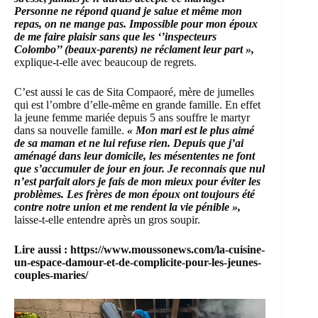
Personne ne répond quand je salue et même mon
repas, on ne mange pas. Impossible pour mon époux
de me faire plaisir sans que les ‘’inspecteurs
Colombo’’ (beaux-parents) ne réclament leur part »,
explique-t-elle avec beaucoup de regrets.
C’est aussi le cas de Sita Compaoré, mère de jumelles
qui est l’ombre d’elle-même en grande famille. En effet
la jeune femme mariée depuis 5 ans souffre le martyr
dans sa nouvelle famille.
« Mon mari est le plus aimé
de sa maman et ne lui refuse rien. Depuis que j’ai
aménagé dans leur domicile, les mésententes ne font
que s’accumuler de jour en jour. Je reconnais que nul
n’est parfait alors je fais de mon mieux pour éviter les
problèmes. Les frères de mon époux ont toujours été
contre notre union et me rendent la vie pénible »,
laisse-t-elle entendre après un gros soupir.
Lire aussi :
https://www.moussonews.com/la-cuisine-
un-espace-damour-et-de-complicite-pour-les-jeunes-
couples-maries/