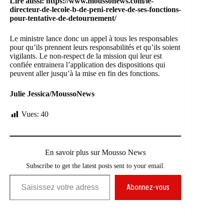
Lire aussi:
https://www.moussonews.com/le-
directeur-de-lecole-b-de-peni-releve-de-ses-fonctions-
pour-tentative-de-detournement/
Le ministre lance donc un appel à tous les responsables
pour qu’ils prennent leurs responsabilités et qu’ils soient
vigilants. Le non-respect de la mission qui leur est
confiée entrainera l’application des dispositions qui
peuvent aller jusqu’à la mise en fin des fonctions.
Julie Jessica/MoussoNews
Vues:
40
En savoir plus sur Mousso News
Subscribe to get the latest posts sent to your email.
Saisissez votre adresse e-mail…
Abonnez-vous