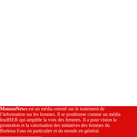
i
v
e
:
MoussoNews
est un média orienté sur le traitement de
l’information sur les femmes. Il se positionne comme un média
leadHER qui amplifie la voix des femmes. Il a pour vision la
promotion et la valorisation des initiatives des femmes du
Burkina Faso en particulier et du monde en général.
————————–