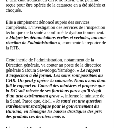
reçue pour être opérée de la cataracte en a été sidérée et
choquée.
Elle a simplement dénoncé auprès des services
compétents. L’investigation des services de l’inspection
technique de la santé a confirmé le dysfonctionnement.
« Malgré les dénonciations écrites et verbales, aucune
réaction de l’administration »
, commente le reporter de
la RTB.
Cette inertie de l’administration, notamment de la
Direction générale, va couter au poste de la directrice
générale Safoura Sawadogo/Yaméogo.
« Le rapport
d’inspection a été formel. Les soins sont possibles au
CHR. On peut y opérer la cataracte. Nous avons donc
fait le rapport en Conseil des ministres et proposé que
la DG soit relevée de ses fonctions parce qu’il s’agit
d’un acte extrêmement grave »,
informe le ministre de
la Santé. Parce que, dit-il,
«
la santé est une question
extrêmement stratégique pour le gouvernement du
Burkina, en témoigne les baisses drastiques des prix
des produits ces derniers mois ».