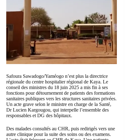
Safoura Sawadogo/Yaméogo n’est plus la directrice
régionale du centre hospitalier régional de Kaya. Le
conseil des ministres du 18 juin 2025 a mis fin à ses
fonctions pour détournement de patients des formations
sanitaires publiques vers les structures sanitaires privées.
Un acte grave selon le ministre en charge de la Santé,
Dr Lucien Kargougou, qui interpelle l’ensemble des
responsables et DG des hôpitaux.
Des malades consultés au CHR, puis redirigés vers une
autre clinique pour la suite des soins ou des examens.
L’acte était fréquent au CHR de Kaya. Une patiente