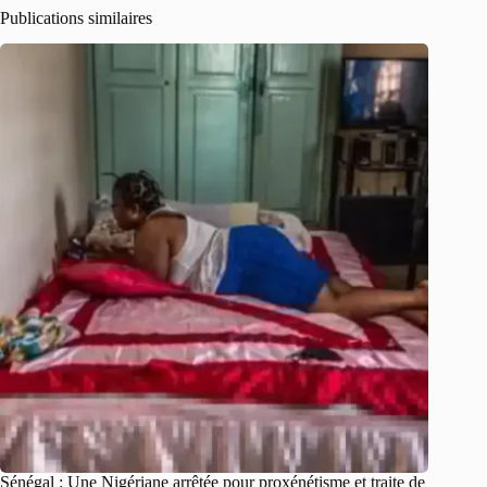
Publications similaires
Sénégal : Une Nigériane arrêtée pour proxénétisme et traite de