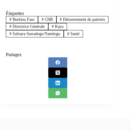
Étiquettes
#
Burkina Faso
#
CHR
#
Détournement de patients
#
Directrice Générale
#
Kaya
#
Safoura Sawadogo/Yaméogo
#
Santé
Partagez