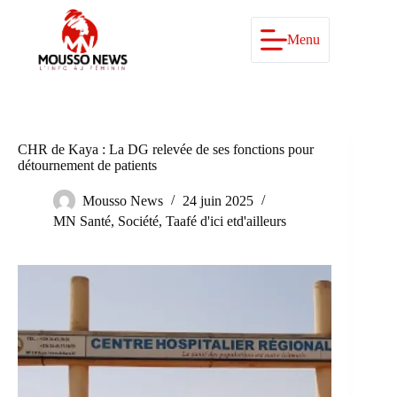
Passer
au
contenu
Menu
CHR de Kaya : La DG relevée de ses fonctions pour
détournement de patients
Mousso News
24 juin 2025
MN Santé
,
Société
,
Taafé d'ici etd'ailleurs