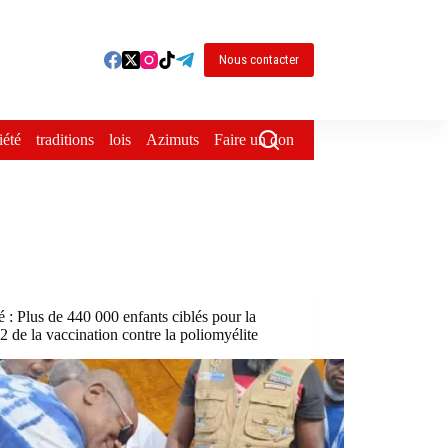
Nous contacter
iété
traditions
lois
Azimuts
Faire un don
 : Plus de 440 000 enfants ciblés pour la
2 de la vaccination contre la poliomyélite