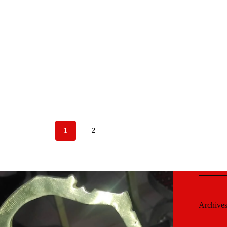
1
2
Archive