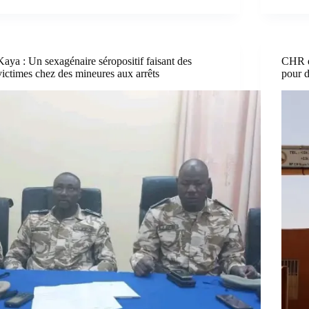
Kaya : Un sexagénaire séropositif faisant des
CHR d
victimes chez des mineures aux arrêts
pour d