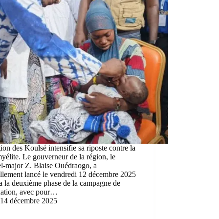
ion des Koulsé intensifie sa riposte contre la
yélite. Le gouverneur de la région, le
el-major Z. Blaise Ouédraogo, a
ellement lancé le vendredi 12 décembre 2025
a la deuxième phase de la campagne de
nation, avec pour…
14 décembre 2025