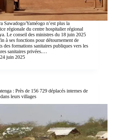
ra Sawadogo/Yaméogo n’est plus la
rice régionale du centre hospitalier régional
a. Le conseil des ministres du 18 juin 2025
fin à ses fonctions pour détournement de
ts des formations sanitaires publiques vers les
ures sanitaires privées.…
24 juin 2025
enga : Près de 156 729 déplacés internes de
 dans leurs villages