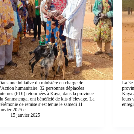
Dans une initiative du ministère en charge de
La 3e 
l’Action humanitaire, 32 personnes déplacées
provi
internes (PDI) retournées à Kaya, dans la province
Kaya 
du Sanmatenga, ont bénéficié de kits d’élevage. La
leurs 
cérémonie de remise s’est tenue le samedi 11
enregi
janvier 2025 et…
15 janvier 2025