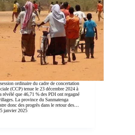
session ordinaire du cadre de concertation
nciale (CCP) tenue le 23 décembre 2024 à
a révélé que 46,71 % des PDI ont regagné
villages. La province du Sanmatenga
stre donc des progrès dans le retour des…
5 janvier 2025