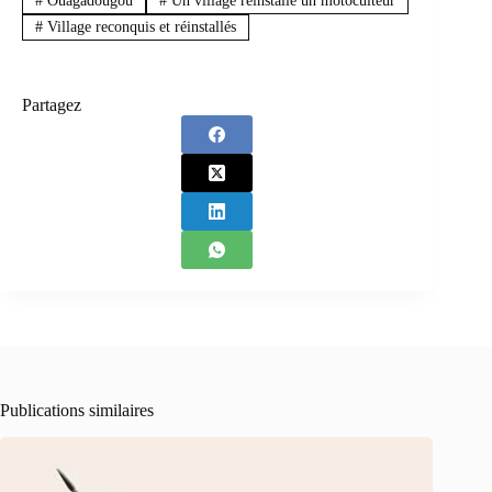
#
Ouagadougou
#
Un village réinstallé un motoculteur
#
Village reconquis et réinstallés
Partagez
Publications similaires