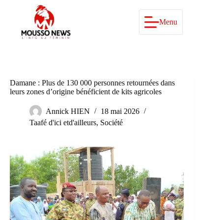
Passer
au
contenu
Menu
Damane : Plus de 130 000 personnes retournées dans
leurs zones d’origine bénéficient de kits agricoles
Annick HIEN
18 mai 2026
Taafé d'ici etd'ailleurs
,
Société