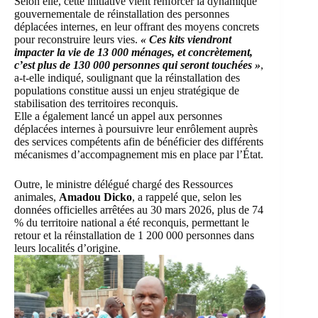
Selon elle, cette initiative vient renforcer la dynamique
gouvernementale de réinstallation des personnes
déplacées internes, en leur offrant des moyens concrets
pour reconstruire leurs vies.
« Ces kits viendront
impacter la vie de 13 000 ménages, et concrètement,
c’est plus de 130 000 personnes qui seront touchées »
,
a-t-elle indiqué, soulignant que la réinstallation des
populations constitue aussi un enjeu stratégique de
stabilisation des territoires reconquis.
Elle a également lancé un appel aux personnes
déplacées internes à poursuivre leur enrôlement auprès
des services compétents afin de bénéficier des différents
mécanismes d’accompagnement mis en place par l’État.
Outre, le ministre délégué chargé des Ressources
animales,
Amadou Dicko
, a rappelé que, selon les
données officielles arrêtées au 30 mars 2026, plus de 74
% du territoire national a été reconquis, permettant le
retour et la réinstallation de 1 200 000 personnes dans
leurs localités d’origine.