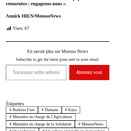
retournées : engageons-nous »
.
Annick HIEN/MoussoNews
Vues:
67
En savoir plus sur Mousso News
Subscribe to get the latest posts sent to your email.
Saisissez votre adresse e-mail…
Abonnez-vous
Étiquettes
#
Burkina Faso
#
Damane
#
Kaya
#
Ministère en charge de l'Agriculture
#
Ministère en charge de la Solidarité
#
MoussoNews