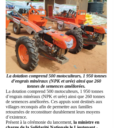
La dotation comprend 500 motoculteurs, 1 950 tonnes
d’engrais minéraux (NPK et urée) ainsi que 260
tonnes de semences améliorées.
La dotation comprend 500 motoculteurs, 1 950 tonnes
d’engrais minéraux (NPK et urée) ainsi que 260 tonnes
de semences améliorées. Ces appuis sont destinés aux
villages reconquis afin de permettre aux familles
retournées de reconstituer durablement leurs moyens
d’existence.
Présent à la cérémonie du lancement,
la ministre en
charge de la Solidarité Nationale le Lieutenant -