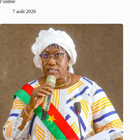
l’ombre
7 août 2026