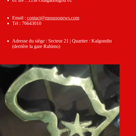
01 BP : 5558 Ouagadougou 01
Email :
contact@moussonews.com
Tel : 76643010
Adresse du siège : Secteur 21 | Quartier : Kalgondin
(derrière la gare Rahimo)