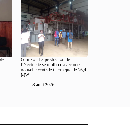
ale
Guiriko : La production de
t
l’électricité se renforce avec une
nouvelle centrale thermique de 26,4
MW
8 août 2026