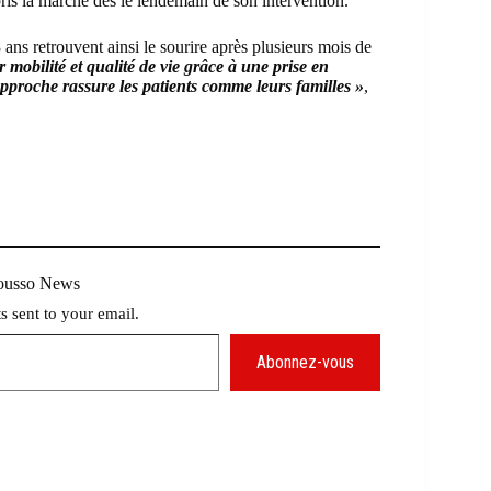
is la marche dès le lendemain de son intervention.
 ans retrouvent ainsi le sourire après plusieurs mois de
obilité et qualité de vie grâce à une prise en
approche rassure les patients comme leurs familles »
,
Mousso News
ts sent to your email.
Abonnez-vous