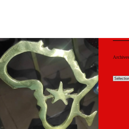
Archive
Archives