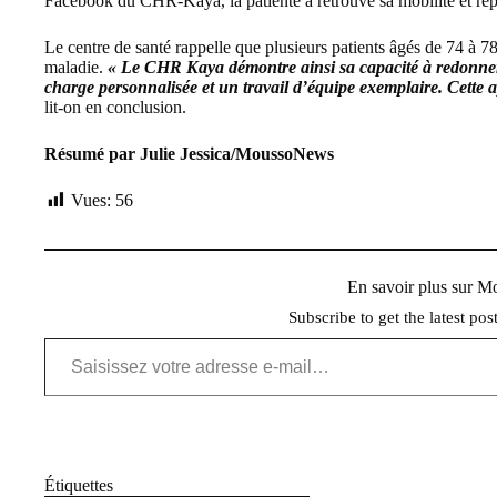
Facebook du CHR-Kaya, la patiente a retrouvé sa mobilité et repr
Le centre de santé rappelle que plusieurs patients âgés de 74 à 78
maladie.
« Le CHR Kaya démontre ainsi sa capacité à redonner m
charge personnalisée et un travail d’équipe exemplaire. Cette 
lit-on en conclusion.
Résumé par Julie Jessica/MoussoNews
Vues:
56
En savoir plus sur 
Subscribe to get the latest pos
Saisissez votre adresse e-mail…
Étiquettes