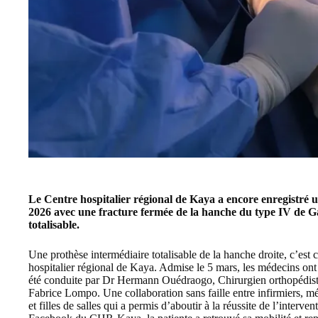
Le Centre hospitalier régional de Kaya a encore enregistré u
2026 avec une fracture fermée de la hanche du type IV de G
totalisable.
Une prothèse intermédiaire totalisable de la hanche droite, c’est 
hospitalier régional de Kaya. Admise le 5 mars, les médecins ont
été conduite par Dr Hermann Ouédraogo, Chirurgien orthopédiste
Fabrice Lompo. Une collaboration sans faille entre infirmiers, mé
et filles de salles qui a permis d’aboutir à la réussite de l’interve