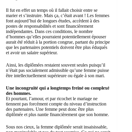
Il fut en effet un temps où il fallait choisir entre se
marier et s’instruire. Mais ça, c’était avant ! Les femmes
font aujourd’hui de longues études, accèdent à des
postes de responsabilités et sont financièrement
indépendantes. Dans ces conditions, le nombre
d’hommes qu’elles pourraient potentiellement épouser
aurait été réduit à la portion congrue, partant du principe
que les partenaires potentiels doivent être plus éduqués
et avoir un salaire supérieur.
Ainsi, les diplômées restaient souvent seules puisqu’il
n’était pas socialement admissible qu’une femme puisse
être intellectuellement supérieure ou égale à son mari.
Une incongruité qui a longtemps freiné ou complexé
des hommes.
Et pourtant, l’amour, et par ricochet le mariage ne
tiennent pas forcément compte du niveau d’instruction
des partenaires. Une femme peut donc être plus
diplômée et plus nantie financièrement que son homme.
Sous nos cieux, la femme diplômée serait insaisissable,