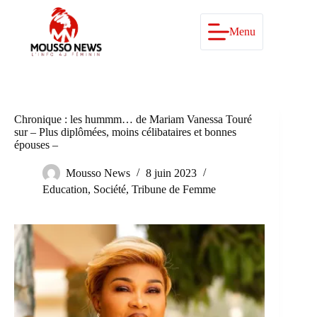
Passer
au
contenu
Menu
Chronique : les hummm… de Mariam Vanessa Touré
sur – Plus diplômées, moins célibataires et bonnes
épouses –
Mousso News
8 juin 2023
Education
,
Société
,
Tribune de Femme