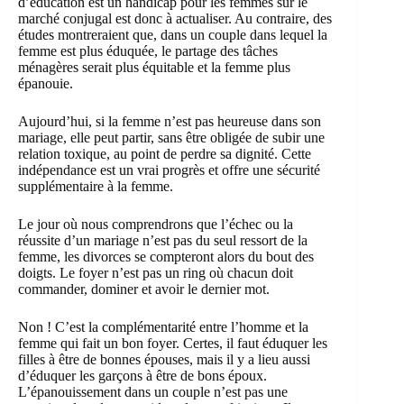
d’éducation est un handicap pour les femmes sur le
marché conjugal est donc à actualiser. Au contraire, des
études montreraient que, dans un couple dans lequel la
femme est plus éduquée, le partage des tâches
ménagères serait plus équitable et la femme plus
épanouie.
Aujourd’hui, si la femme n’est pas heureuse dans son
mariage, elle peut partir, sans être obligée de subir une
relation toxique, au point de perdre sa dignité. Cette
indépendance est un vrai progrès et offre une sécurité
supplémentaire à la femme.
Le jour où nous comprendrons que l’échec ou la
réussite d’un mariage n’est pas du seul ressort de la
femme, les divorces se compteront alors du bout des
doigts. Le foyer n’est pas un ring où chacun doit
commander, dominer et avoir le dernier mot.
Non ! C’est la complémentarité entre l’homme et la
femme qui fait un bon foyer. Certes, il faut éduquer les
filles à être de bonnes épouses, mais il y a lieu aussi
d’éduquer les garçons à être de bons époux.
L’épanouissement dans un couple n’est pas une