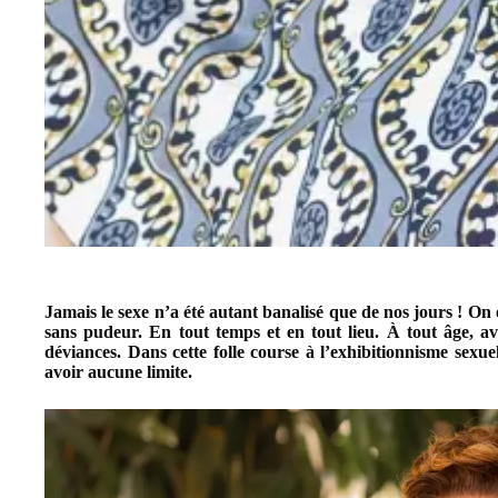
Jamais le sexe n’a été autant banalisé que de nos jours ! On
sans pudeur. En tout temps et en tout lieu. À tout âge, av
déviances. Dans cette folle course à l’exhibitionnisme sexue
avoir aucune limite.