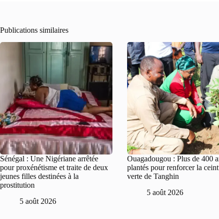
Publications similaires
Sénégal : Une Nigériane arrêtée
Ouagadougou : Plus de 400 a
pour proxénétisme et traite de deux
plantés pour renforcer la cein
jeunes filles destinées à la
verte de Tanghin
prostitution
5 août 2026
5 août 2026