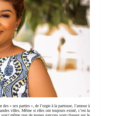
r des « sex parties », de l’orgie à la partouse, l’amour à
ndes villes. Même si elles ont toujours existé, c’est la
t voici même que de jeunes garçons vont chasser sur le