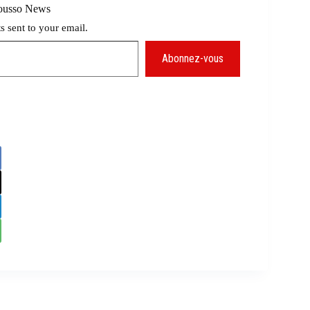
Mousso News
ts sent to your email.
Abonnez-vous