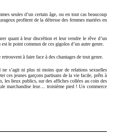
mes seules d’un certain âge, ou en tout cas beaucoup
ourageux profitent de la détresse des femmes mariées en
rer quant à leur discrétion et leur vendre le rêve d’un
u est le point commun de ces gigolos d’un autre genre.
etrouvent à faire face à des chantages de tout genre.
 ne s’agit ni plus ni moins que de relations sexuelles
r ces jeunes garçons partisans de la vie facile, prêts à
, les lieux publics, sur des affiches collées au coin des
eule marchandise leur… troisième pied ! Un commerce