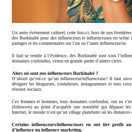
Un autre événement culturel, cette fois-ci, hors de nos frontières
des Burkinabè pour des influenceurs et influenceuses en scène à 
partages et les commentaires sur l’un ou l’autre influenceur/se.
Il faut se rendre à l’évidence, des Burkinabè sont sous l’influ
domaines confondus, venus en grande partie d’autres cieux.
Alors où sont nos influenceurs Burkinabé ?
D’abord qu’est-ce qu’un influenceur/influenceuse? Il faut savoi
désigner les blogueurs, youtubeurs, instagrameurs et tous ceu
réseaux sociaux.
Ces femmes et hommes, tous domaines confondus, ont su s’impo
(followers) au point d’acquérir une notoriété qui dépasse les
Internet, le monde n’est qu’un village planétaire où les distance
Certains influenceurs/influenceuses en ont tiré profit 
d’influence ou influence marketing.