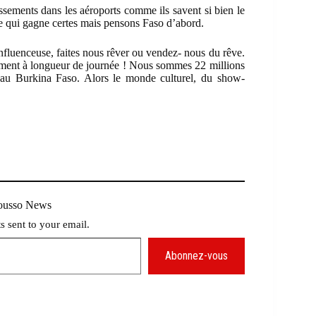
issements dans les aéroports comme ils savent si bien le
que qui gagne certes mais pensons Faso d’abord.
influenceuse, faites nous rêver ou vendez- nous du rêve.
nement à longueur de journée ! Nous sommes 22 millions
s au Burkina Faso. Alors le monde culturel, du show-
Mousso News
ts sent to your email.
Abonnez-vous