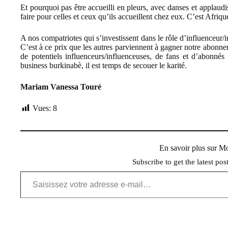
Et pourquoi pas être accueilli en pleurs, avec danses et applaud
faire pour celles et ceux qu’ils accueillent chez eux. C’est Afri
A nos compatriotes qui s’investissent dans le rôle d’influenceur/
C’est à ce prix que les autres parviennent à gagner notre abon
de potentiels influenceurs/influenceuses, de fans et d’abonné
business burkinabè, il est temps de secouer le karité.
Mariam Vanessa Touré
Vues:
8
En savoir plus sur 
Subscribe to get the latest pos
Saisissez votre adresse e-mail…