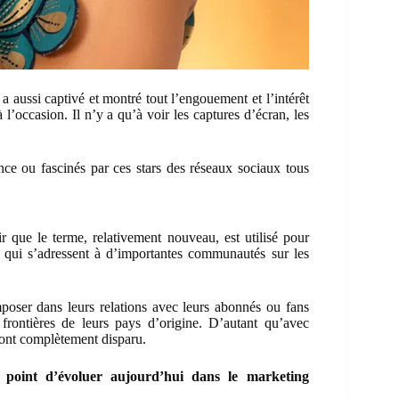
 a aussi captivé et montré tout l’engouement et l’intérêt
l’occasion. Il n’y a qu’à voir les captures d’écran, les
ence ou fascinés par ces stars des réseaux sociaux tous
r que le terme, relativement nouveau, est utilisé pour
x qui s’adressent à d’importantes communautés sur les
ser dans leurs relations avec leurs abonnés ou fans
 frontières de leurs pays d’origine. D’autant qu’avec
s ont complètement disparu.
au point d’évoluer aujourd’hui dans le marketing