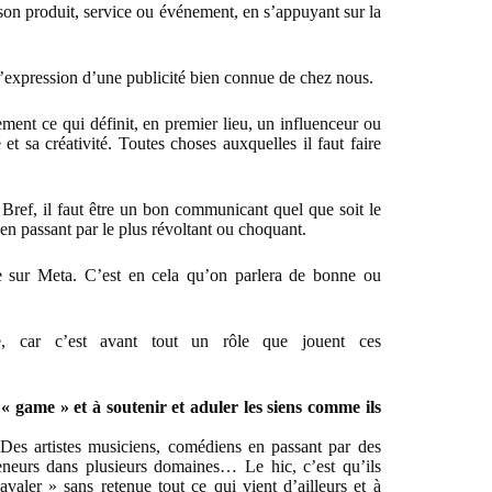
son produit, service ou événement, en s’appuyant sur la
’expression d’une publicité bien connue de chez nous.
nt ce qui définit, en premier lieu, un influenceur ou
 et sa créativité. Toutes choses auxquelles il faut faire
. Bref, il faut être un bon communicant quel que soit le
 en passant par le plus révoltant ou choquant.
able sur Meta. C’est en cela qu’on parlera de bonne ou
, car c’est avant tout un rôle que jouent ces
« game » et à soutenir et aduler les siens comme ils
 Des artistes musiciens, comédiens en passant par des
neurs dans plusieurs domaines… Le hic, c’est qu’ils
valer » sans retenue tout ce qui vient d’ailleurs et à