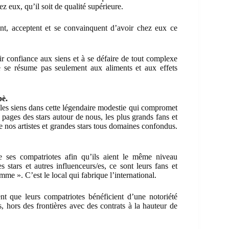
 eux, qu’il soit de qualité supérieure.
, acceptent et se convainquent d’avoir chez eux ce
ir confiance aux siens et à se défaire de tout complexe
 se résume pas seulement aux aliments et aux effets
bè.
ir les siens dans cette légendaire modestie qui compromet
s pages des stars autour de nous, les plus grands fans et
de nos artistes et grandes stars tous domaines confondus.
de ses compatriotes afin qu’ils aient le même niveau
 stars et autres influenceurs/es, ce sont leurs fans et
me ». C’est le local qui fabrique l’international.
t que leurs compatriotes bénéficient d’une notoriété
s, hors des frontières avec des contrats à la hauteur de