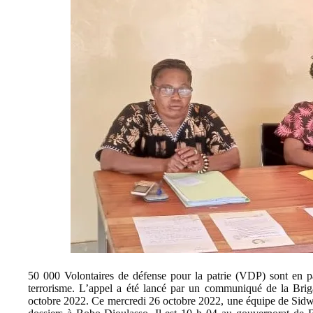
50 000 Volontaires de défense pour la patrie (VDP) sont en pas
terrorisme. L’appel a été lancé par un communiqué de la Briga
octobre 2022. Ce mercredi 26 octobre 2022, une équipe de Sidway