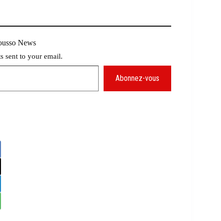
Mousso News
ts sent to your email.
Abonnez-vous