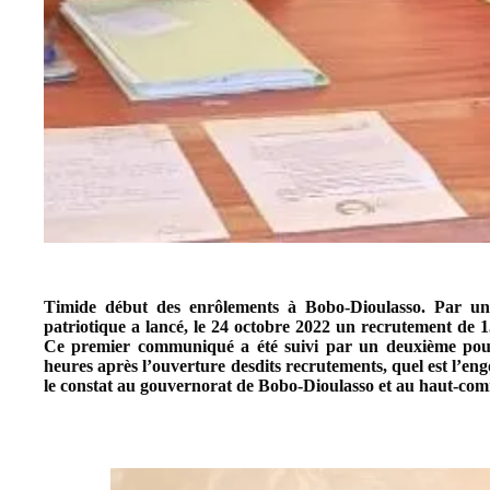
Timide début des enrôlements à Bobo-Dioulasso.
Par un
patriotique a lancé, le 24 octobre 2022 un recrutement de 
Ce premier communiqué a été suivi par un deuxième po
heures après l’ouverture desdits recrutements, quel est l’eng
le constat au gouvernorat de Bobo-Dioulasso et au haut-com