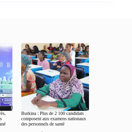
rès,
Burkina : Plus de 2 100 candidats
s
composent aux examens nationaux
ané
des personnels de santé