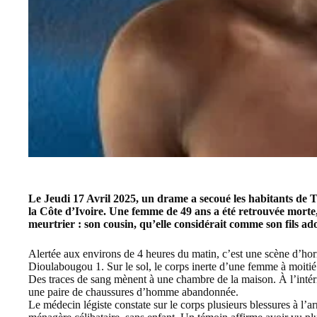
Le Jeudi 17 Avril 2025, un drame a secoué les habitants de 
la Côte d’Ivoire. Une femme de 49 ans a été retrouvée morte,
meurtrier : son cousin, qu’elle considérait comme son fils ado
Alertée aux environs de 4 heures du matin, c’est une scène d’horr
Dioulabougou 1. Sur le sol, le corps inerte d’une femme à moitié 
Des traces de sang mènent à une chambre de la maison. À l’intéri
une paire de chaussures d’homme abandonnée.
Le médecin légiste constate sur le corps plusieurs blessures à l’