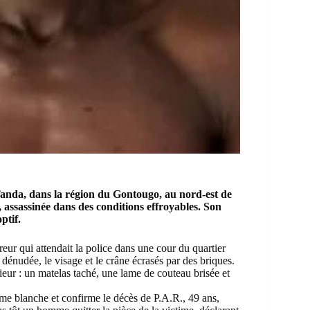
Tanda, dans la région du Gontougo, au nord-est de
 assassinée dans des conditions effroyables. Son
ptif.
eur qui attendait la police dans une cour du quartier
dénudée, le visage et le crâne écrasés par des briques.
eur : un matelas taché, une lame de couteau brisée et
arme blanche et confirme le décès de P.A.R., 49 ans,