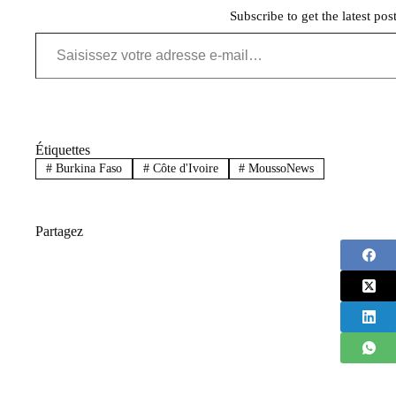
Subscribe to get the latest pos
Saisissez votre adresse e-mail…
Étiquettes
#
Burkina Faso
#
Côte d'Ivoire
#
MoussoNews
Partagez