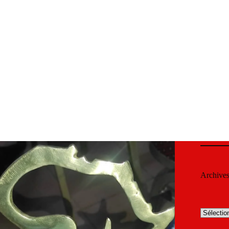
Archive
Archives