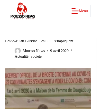
Passer
au
contenu
Menu
Covid-19 au Burkina : les OSC s’impliquent
Mousso News
9 avril 2020
Actualité
,
Société