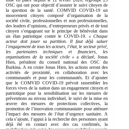
OSC qui ont pour objectif d’assurer le suivi citoyen de
la question de la santé. COMVID COVID-19 un
mouvement citoyen composé d’organisation de la
société civile, professionnelles et non professionnelles,
des leaders d’opinions, d’entrepreneurs privés et de tout
citoyen s’engageant sur le principe de bénévolat dans
un élan patriotique contre le COVID-19.
« Chaque
acteur doit jouer sa partition. Il faut déjà saluer
l’engagement de tous les acteurs, l’état, le secteur privé,
les partenaires techniques et financiers, les
organisations de la société civile »
a déclaré, Jonas
Hien, président du conseil national des OSC du
Burkina. A en croire Jonas Hien, les actions seront des
activités de proximité, en collaboration avec les
communautés et pour les communautés. Et d’ajouter
que le COMVID COVID-19 prévoit rassembler les
forces vives de la nation dans un engagement citoyen et
patriotique pour la sensibilisation sur les mesures de
préventions au niveau individuel, le suivi de la mise en
œuvre des mesures de protections collectives, la
promotion de l’innovation communautaire pour atténuer
l’impact des mesures de l’état d’urgence sanitaire. A
cela s’ajoute, l’appui à la recherche des personnes ayant
déjà été en contact avec des cas confirmés, la