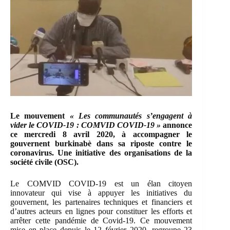
Le mouvement
« Les communautés s’engagent à
vider le COVID-19 : COMVID COVID-19 »
annonce
ce mercredi 8 avril 2020, à accompagner le
gouvernent burkinabè dans sa riposte contre le
coronavirus. Une initiative des organisations de la
société civile (OSC).
Le COMVID COVID-19 est un élan citoyen
innovateur qui vise à appuyer les initiatives du
gouvernent, les partenaires techniques et financiers et
d’autres acteurs en lignes pour constituer les efforts et
arrêter cette pandémie de Covid-19. Ce mouvement
mise en place depuis le 12 février 2020, regroupe 23