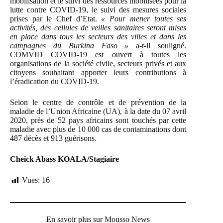
mobilisation et le suivi des ressources mobilisées pour la
lutte contre COVID-19, le suivi des mesures sociales
prises par le Chef d’Etat.
« Pour mener toutes ses
activités, des cellules de veilles sanitaires seront mises
en place dans tous les secteurs des villes et dans les
campagnes du Burkina Faso »
a-t-il souligné.
COMVID COVID-19 est ouvert à toutes les
organisations de la société civile, secteurs privés et aux
citoyens souhaitant apporter leurs contributions à
l’éradication du COVID-19.
Selon le centre de contrôle et de prévention de la
maladie de l’Union Africaine (UA), à la date du 07 avril
2020, près de 52 pays africains sont touchés par cette
maladie avec plus de 10 000 cas de contaminations dont
487 décès et 913 guérisons.
Cheick Abass KOALA/Stagiaire
Vues:
16
En savoir plus sur Mousso News