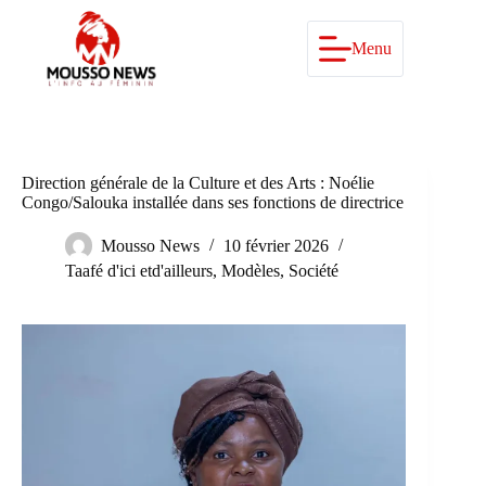
Passer
au
contenu
Menu
Direction générale de la Culture et des Arts : Noélie
Congo/Salouka installée dans ses fonctions de directrice
Mousso News
10 février 2026
Taafé d'ici etd'ailleurs
,
Modèles
,
Société