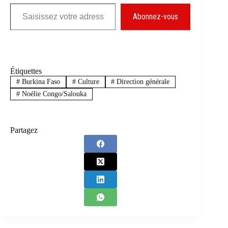
Saisissez votre adresse e-mail…
Abonnez-vous
Étiquettes
#
Burkina Faso
#
Culture
#
Direction générale
#
Noélie Congo/Salouka
Partagez