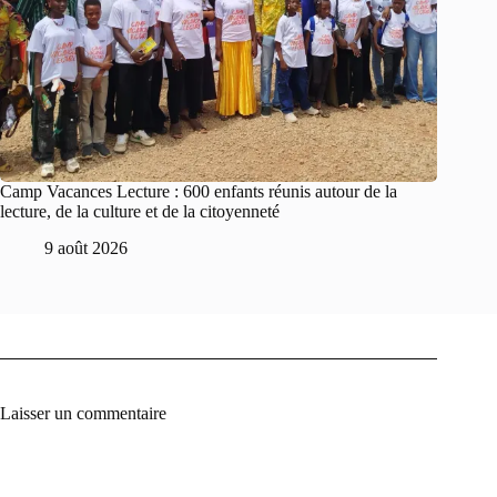
Camp Vacances Lecture : 600 enfants réunis autour de la
lecture, de la culture et de la citoyenneté
9 août 2026
Laisser un commentaire
A
l
t