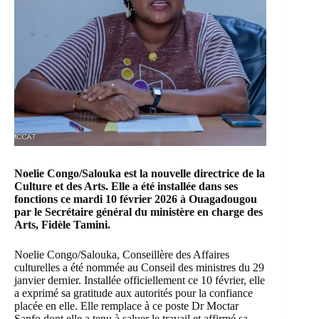
Noelie Congo/Salouka est la nouvelle directrice de la
Culture et des Arts. Elle a été installée dans ses
fonctions ce mardi 10 février 2026 à Ouagadougou
par le Secrétaire général du ministère en charge des
Arts, Fidèle Tamini.
Noelie Congo/Salouka, Conseillère des Affaires
culturelles a été nommée au Conseil des ministres du 29
janvier dernier. Installée officiellement ce 10 février, elle
a exprimé sa gratitude aux autorités pour la confiance
placée en elle. Elle remplace à ce poste Dr Moctar
Sanfo dont elle a tenu à saluer le travail et affirmé sa