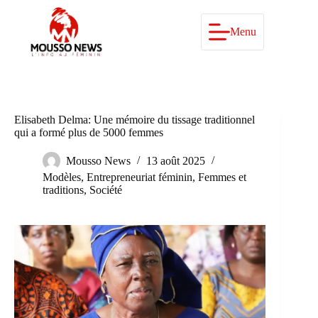
Passer
au
contenu
Menu
Elisabeth Delma: Une mémoire du tissage traditionnel
qui a formé plus de 5000 femmes
Mousso News
13 août 2025
Modèles
,
Entrepreneuriat féminin
,
Femmes et
traditions
,
Société