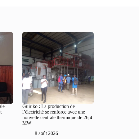
ale
Guiriko : La production de
t
l’électricité se renforce avec une
nouvelle centrale thermique de 26,4
MW
8 août 2026