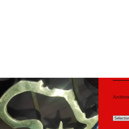
Archive
Archives