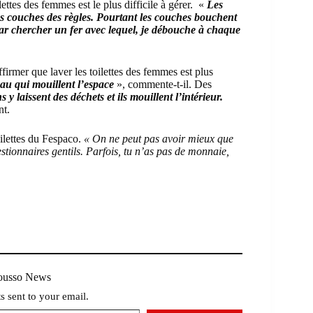
lettes des femmes est le plus difficile à gérer. «
Les
les couches des règles. Pourtant les couches bouchent
 par chercher un fer avec lequel, je débouche à chaque
affirmer que laver les toilettes des femmes est plus
au qui mouillent l’espace
», commente-t-il. Des
s y laissent des déchets et ils mouillent l’intérieur.
nt.
oilettes du Fespaco.
« On ne peut pas avoir mieux que
estionnaires gentils. Parfois, tu n’as pas de monnaie,
Mousso News
ts sent to your email.