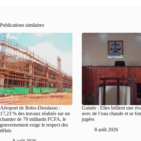
Publications similaires
Aéroport de Bobo-Dioulasso :
Guinée : Elles brûlent une riv
17,23 % des travaux réalisés sur un
avec de l’eau chaude et se fon
chantier de 79 milliards FCFA, le
jugées
gouvernement exige le respect des
8 août 2026
délais
8 août 2026