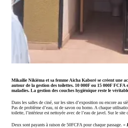
Mikailie Nikiéma et sa femme Aicha Kaboré se créent une act
autour de la gestion des toilettes. 10 000F ou 15 000F FCFA e
maladies. La gestion des couches hygiénique reste le véritable
Dans les salles de ciné, sur les sites d’exposition ou encore au siè
Pas de problème d’eau, ni de savon ou homo. A chaque utilisatio
toilette, l’intérieur est nettoyée avec de l’eau de javel. Sur le site
Deux sont payants à raison de 50FCFA pour chaque passage. «