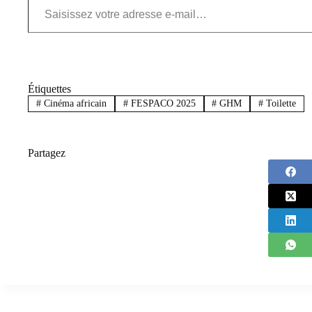
Étiquettes
#
Cinéma africain
#
FESPACO 2025
#
GHM
#
Toilette
Partagez