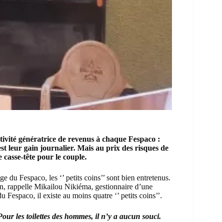
ivité génératrice de revenus à chaque Fespaco :
st leur gain journalier. Mais au prix des risques de
 casse-tête pour le couple.
ge du Fespaco, les ‘’ petits coins’’ sont bien entretenus.
n, rappelle Mikailou Nikiéma, gestionnaire d’une
 du Fespaco, il existe au moins quatre ‘’ petits coins’’.
Pour les toilettes des hommes, il n’y a aucun souci.