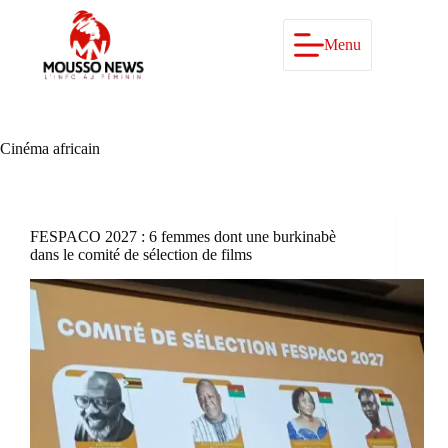
Passer
au
contenu
Menu
Cinéma africain
FESPACO 2027 : 6 femmes dont une burkinabè
dans le comité de sélection de films