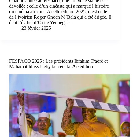
Chaque année au Fespaco, une nouvelle statue est
dévoilée : celle d’un cinéaste qui a marqué l’histoire
du cinéma africain. A cette édition 2025, c’est celle
de l’ivoirien Roger Gnoan M’Bala qui a été érigée. Il
était l’étalon d’Or de Yennega…
23 février 2025
FESPACO 2025 : Les présidents Ibrahim Traoré et
Mahamat Idriss Déby lancent la 29è édition