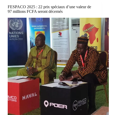
FESPACO 2025 : 22 prix spéciaux d’une valeur de
97 millions FCFA seront décernés