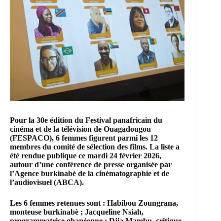
Pour la 30e édition du
Festival panafricain du
cinéma et de la télévision de Ouagadougou
(FESPACO), 6 femmes figurent parmi les 12
membres du comité de sélection des films. La liste a
été rendue publique ce mardi 24 février 2026,
autour d’une conférence de presse organisée par
l’
Agence burkinabè de la cinématographie et de
l’audiovisuel
(ABCA).
Les 6 femmes retenues sont : Habibou Zoungrana,
monteuse burkinabè ; Jacqueline Nsiah,
programmatrice ghanéenne ; Djia Mambu, critique