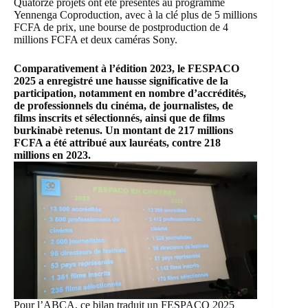
Quatorze projets ont été présentés au programme
Yennenga Coproduction, avec à la clé plus de 5 millions
FCFA de prix, une bourse de postproduction de 4
millions FCFA et deux caméras Sony.
Comparativement à l’édition 2023, le FESPACO
2025 a enregistré une hausse significative de la
participation, notamment en nombre d’accrédités,
de professionnels du cinéma, de journalistes, de
films inscrits et sélectionnés, ainsi que de films
burkinabè retenus. Un montant de 217 millions
FCFA a été attribué aux lauréats, contre 218
millions en 2023.
Pour l’ABCA, ce bilan traduit un FESPACO 2025