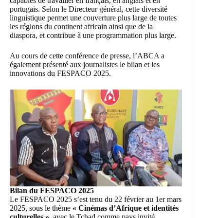
capables de travailler en français, en anglais et en
portugais. Selon le Directeur général, cette diversité
linguistique permet une couverture plus large de toutes
les régions du continent africain ainsi que de la
diaspora, et contribue à une programmation plus large.
Au cours de cette conférence de presse, l’ABCA a
également présenté aux journalistes le bilan et les
innovations du FESPACO 2025.
Bilan du FESPACO 2025
Le FESPACO 2025 s’est tenu du 22 février au 1er mars
2025, sous le thème
« Cinémas d’Afrique et identités
culturelles »,
avec le Tchad comme pays invité