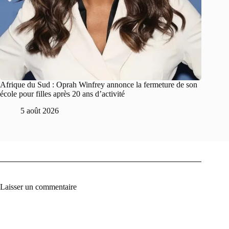
Afrique du Sud : Oprah Winfrey annonce la fermeture de son
école pour filles après 20 ans d’activité
5 août 2026
Laisser un commentaire
A
l
t