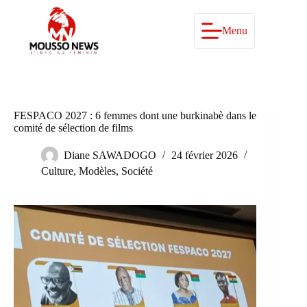
Passer
au
contenu
Menu
FESPACO 2027 : 6 femmes dont une burkinabè dans le
comité de sélection de films
Diane SAWADOGO
24 février 2026
Culture
,
Modèles
,
Société