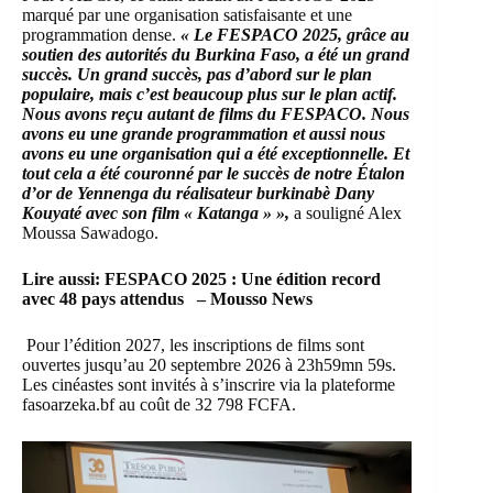
marqué par une organisation satisfaisante et une
programmation dense.
« Le FESPACO 2025, grâce au
soutien des autorités du Burkina Faso, a été un grand
succès. Un grand succès, pas d’abord sur le plan
populaire, mais c’est beaucoup plus sur le plan actif.
Nous avons reçu autant de films du FESPACO. Nous
avons eu une grande programmation et aussi nous
avons eu une organisation qui a été exceptionnelle. Et
tout cela a été couronné par le succès de notre Étalon
d’or de Yennenga du réalisateur burkinabè Dany
Kouyaté avec son film « Katanga » »,
a souligné Alex
Moussa Sawadogo.
Lire aussi:
FESPACO 2025 : Une édition record
avec 48 pays attendus – Mousso News
Pour l’édition 2027, les inscriptions de films sont
ouvertes jusqu’au 20 septembre 2026 à 23h59mn 59s.
Les cinéastes sont invités à s’inscrire via la plateforme
fasoarzeka.bf
au coût de 32 798 FCFA.