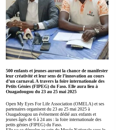
500 enfants et jeunes auront la chance de manifester
leur créativité et leur sens de l’innovation au cours
d’un carnaval. A travers la foire internationale des
Petits Génies (FIPEG) du Faso. Elle aura lieu à
Ouagadougou du 23 au 25 mai 2025
Open My Eyes For Life Association (OMELA) et ses
partenaires organisent du 23 au 25 mai 2025 à
Ouagadougou un évènement dédié aux enfants et
jeunes âgés de 6 à 24 ans : la foire internationale des
petits génies (FIPEG) du Faso.
Elle va se dérouler au sein du Musée Nationale sous le