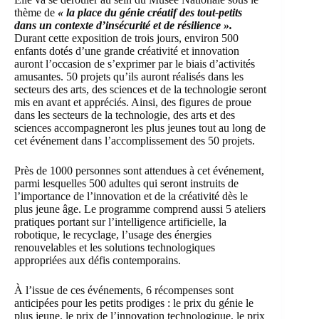
thème de
« la place du génie créatif des tout-petits
dans un contexte d’insécurité et de résilience ».
Durant cette exposition de trois jours, environ 500
enfants dotés d’une grande créativité et innovation
auront l’occasion de s’exprimer par le biais d’activités
amusantes. 50 projets qu’ils auront réalisés dans les
secteurs des arts, des sciences et de la technologie seront
mis en avant et appréciés. Ainsi, des figures de proue
dans les secteurs de la technologie, des arts et des
sciences accompagneront les plus jeunes tout au long de
cet événement dans l’accomplissement des 50 projets.
Près de 1000 personnes sont attendues à cet événement,
parmi lesquelles 500 adultes qui seront instruits de
l’importance de l’innovation et de la créativité dès le
plus jeune âge. Le programme comprend aussi 5 ateliers
pratiques portant sur l’intelligence artificielle, la
robotique, le recyclage, l’usage des énergies
renouvelables et les solutions technologiques
appropriées aux défis contemporains.
À l’issue de ces événements, 6 récompenses sont
anticipées pour les petits prodiges : le prix du génie le
plus jeune, le prix de l’innovation technologique, le prix