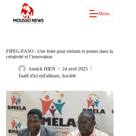
Passer
au
contenu
Menu
FIPEG-FASO : Une foire pour enfants et jeunes dans la
créativité et l’innovation
Annick HIEN
24 avril 2025
Taafé d'ici etd'ailleurs
,
Société