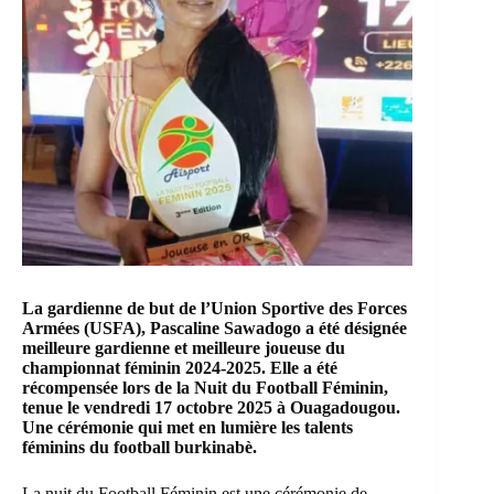
La gardienne de but de
l’Union Sportive des Forces
Armées
(USFA), Pascaline Sawadogo a été désignée
meilleure gardienne et meilleure joueuse du
championnat féminin 2024-2025. Elle a été
récompensée lors de la Nuit du Football Féminin,
tenue le vendredi 17 octobre 2025 à Ouagadougou.
Une cérémonie qui met en lumière les talents
féminins du football burkinabè.
La nuit du Football Féminin est une cérémonie de