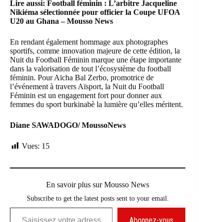
Lire aussi:
Football féminin : L’arbitre Jacqueline
Nikiéma sélectionnée pour officier la Coupe UFOA
U20 au Ghana – Mousso News
En rendant également hommage aux photographes
sportifs, comme innovation majeure de cette édition, la
Nuit du Football Féminin marque une étape importante
dans la valorisation de tout l’écosystème du football
féminin. Pour Aïcha Bal Zerbo, promotrice de
l’événement à travers
Aïsport
, la Nuit du Football
Féminin est un engagement fort pour donner aux
femmes du sport burkinabè la lumière qu’elles méritent.
Diane SAWADOGO/ MoussoNews
Vues:
15
En savoir plus sur Mousso News
Subscribe to get the latest posts sent to your email.
Saisissez votre adresse e-mail…
Abonnez-vous