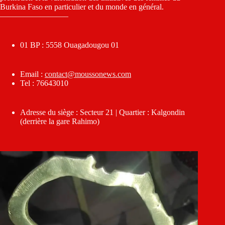
Burkina Faso en particulier et du monde en général.
————————–
01 BP : 5558 Ouagadougou 01
Email :
contact@moussonews.com
Tel : 76643010
Adresse du siège : Secteur 21 | Quartier : Kalgondin
(derrière la gare Rahimo)