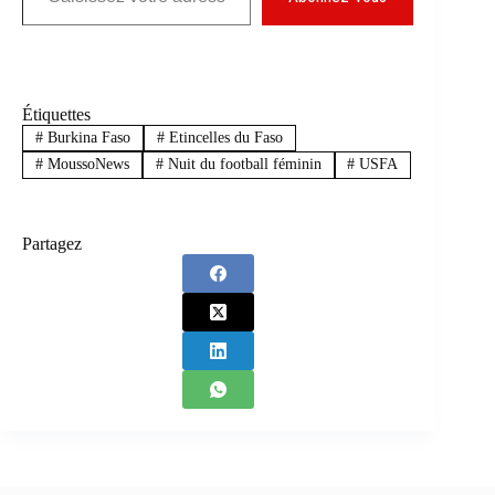
Étiquettes
#
Burkina Faso
#
Etincelles du Faso
#
MoussoNews
#
Nuit du football féminin
#
USFA
Partagez