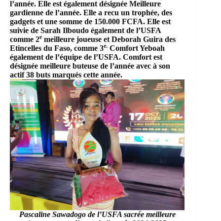
l’année. Elle est également désignée Meilleure
gardienne de l’année. Elle a recu un trophée, des
gadgets et une somme de 150.000 FCFA. Elle est
suivie de Sarah Ilboudo également de l’USFA
e
comme 2
meilleure joueuse et Deborah Guira des
e.
Etincelles du Faso, comme 3
Comfort Yeboah
également de l’équipe de l’USFA. Comfort est
désignée meilleure buteuse de l’année avec à son
actif 38 buts marqués cette année.
Pascaline Sawadogo de l’USFA sacrée meilleure