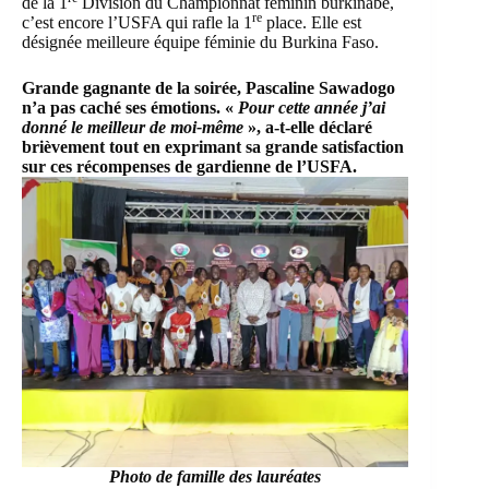
de la 1
Division du Championnat féminin burkinabè,
re
c’est encore l’USFA qui rafle la 1
place. Elle est
désignée meilleure équipe féminie du Burkina Faso.
Grande gagnante de la soirée, Pascaline Sawadogo
n’a pas caché ses émotions. «
Pour cette année j’ai
donné le meilleur de moi-même
», a-t-elle déclaré
brièvement tout en exprimant sa grande satisfaction
sur ces récompenses de gardienne de l’USFA.
Photo de famille des lauréates