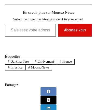
En savoir plus sur Mousso News
Subscribe to get the latest posts sent to your email.
Saisissez votre adresse e-mail…
Abonnez-vous
Étiquettes
#
Burkina Faso
#
Enlèvement
#
France
#
Injustice
#
MoussoNews
Partagez