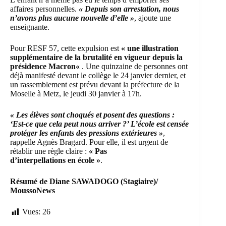
affaires personnelles.
« Depuis son arrestation, nous
n’avons plus aucune nouvelle d’elle »
, ajoute une
enseignante.
Pour RESF 57, cette expulsion est
« une illustration
supplémentaire de la brutalité en vigueur depuis la
présidence
Macron
«
. Une quinzaine de personnes ont
déjà manifesté devant le collège le 24 janvier dernier, et
un rassemblement est prévu devant la préfecture de la
Moselle à Metz, le jeudi 30 janvier à 17h.
« Les élèves sont choqués et posent des questions :
‘Est-ce que cela peut nous arriver ?’ L’école est censée
protéger les enfants des pressions extérieures »
,
rappelle Agnès Bragard. Pour elle, il est urgent de
rétablir une règle claire :
« Pas
d’interpellations en école »
.
Résumé de Diane SAWADOGO (Stagiaire)/
MoussoNews
Vues:
26