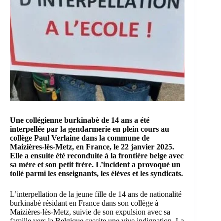
Une collégienne burkinabè de 14 ans a été
interpellée par la gendarmerie en plein cours au
collège Paul Verlaine dans la commune de
Maizières-lès-Metz, en France
, le 22 janvier 2025
.
Elle a ensuite été reconduite à la frontière belge avec
sa mère et son petit frère. L’incident a provoqué un
tollé parmi les enseignants, les élèves et les syndicats.
L’interpellation de la jeune fille de 14 ans de nationalité
burkinabè résidant en France dans son collège à
Maizières-lès-Metz, suivie de son expulsion avec sa
famille vers la Belgique suscite une vive indignation. La