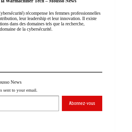
de la Warmachiner Tech – Mousso News
ybersécurité) récompense les femmes professionnelles
ibution, leur leadership et leur innovation. Il existe
tions dans des domaines tels que la recherche,
e domaine de la cybersécurité.
Mousso News
ts sent to your email.
Abonnez-vous