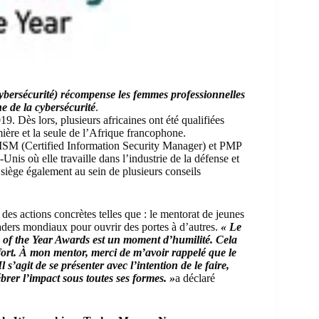
ersécurité) récompense les femmes professionnelles
e de la cybersécurité
.
19. Dès lors, plusieurs africaines ont été qualifiées
mière et la seule de l’Afrique francophone.
CISM (Certified Information Security Manager) et PMP
Unis où elle travaille dans l’industrie de la défense et
 siège également au sein de plusieurs conseils
ar des actions concrètes telles que : le mentorat de jeunes
aders mondiaux pour ouvrir des portes à d’autres.
« Le
n of the Year Awards est un moment d’humilité. Cela
e fort. À mon mentor, merci de m’avoir rappelé que le
 s’agit de se présenter avec l’intention de le faire,
brer l’impact sous toutes ses formes. »
a déclaré