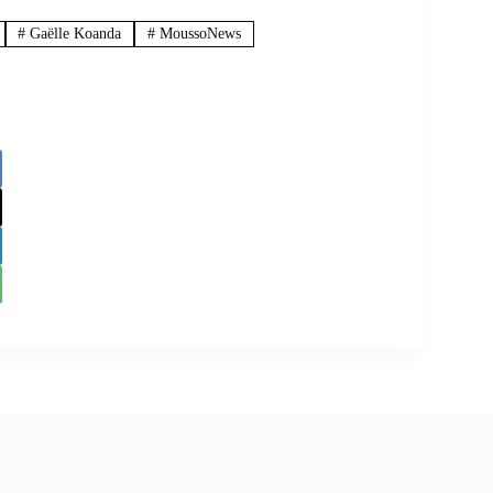
#
Gaëlle Koanda
#
MoussoNews