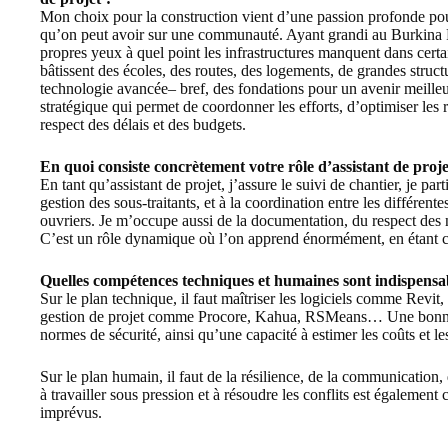
Mon choix pour la construction vient d’une passion profonde pour
qu’on peut avoir sur une communauté. Ayant grandi au Burkina F
propres yeux à quel point les infrastructures manquent dans certa
bâtissent des écoles, des routes, des logements, de grandes struc
technologie avancée– bref, des fondations pour un avenir meilleur.
stratégique qui permet de coordonner les efforts, d’optimiser les r
respect des délais et des budgets.
En quoi consiste concrètement votre rôle d’assistant de proje
En tant qu’assistant de projet, j’assure le suivi de chantier, je part
gestion des sous-traitants, et à la coordination entre les différente
ouvriers. Je m’occupe aussi de la documentation, du respect des n
C’est un rôle dynamique où l’on apprend énormément, en étant co
Quelles compétences techniques et humaines sont indispensab
Sur le plan technique, il faut maîtriser les logiciels comme Rev
gestion de projet comme Procore, Kahua, RSMeans… Une bonne 
normes de sécurité, ainsi qu’une capacité à estimer les coûts et les 
Sur le plan humain, il faut de la résilience, de la communication, 
à travailler sous pression et à résoudre les conflits est également 
imprévus.