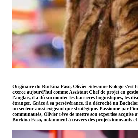
Originaire du Burkina Faso,
Olivier Silwanne Kologo
s’est 
exerce aujourd’hui comme Assistant Chef de projet en gestio
l’anglais, il a dû surmonter les barrières linguistiques, les di
étranger. Grâce à sa persévérance, il a décroché un Bachelo
un secteur aussi exigeant que stratégique. Passionné par l’im
communautés, Olivier rêve de mettre son expertise acquise 
Burkina Faso, notamment à travers des projets innovants et