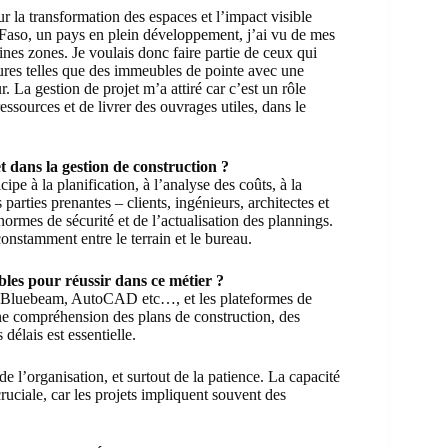
 la transformation des espaces et l’impact visible
aso, un pays en plein développement, j’ai vu de mes
ines zones. Je voulais donc faire partie de ceux qui
tures telles que des immeubles de pointe avec une
 La gestion de projet m’a attiré car c’est un rôle
essources et de livrer des ouvrages utiles, dans le
t dans la gestion de construction ?
icipe à la planification, à l’analyse des coûts, à la
s parties prenantes – clients, ingénieurs, architectes et
ormes de sécurité et de l’actualisation des plannings.
nstamment entre le terrain et le bureau.
les pour réussir dans ce métier ?
it, Bluebeam, AutoCAD etc…, et les plateformes de
compréhension des plans de construction, des
délais est essentielle.
de l’organisation, et surtout de la patience. La capacité
cruciale, car les projets impliquent souvent des