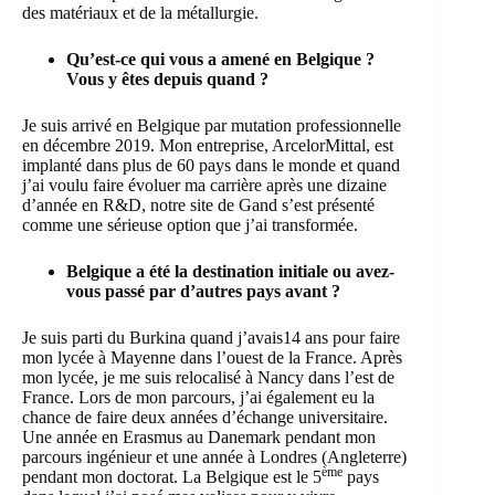
des matériaux et de la métallurgie.
Qu’est-ce qui vous a amené en Belgique ?
Vous y êtes depuis quand ?
Je suis arrivé en Belgique par mutation professionnelle
en décembre 2019. Mon entreprise, ArcelorMittal, est
implanté dans plus de 60 pays dans le monde et quand
j’ai voulu faire évoluer ma carrière après une dizaine
d’année en R&D, notre site de Gand s’est présenté
comme une sérieuse option que j’ai transformée.
Belgique a été la destination initiale ou avez-
vous passé par d’autres pays avant ?
Je suis parti du Burkina quand j’avais14 ans pour faire
mon lycée à Mayenne dans l’ouest de la France. Après
mon lycée, je me suis relocalisé à Nancy dans l’est de
France. Lors de mon parcours, j’ai également eu la
chance de faire deux années d’échange universitaire.
Une année en Erasmus au Danemark pendant mon
parcours ingénieur et une année à Londres (Angleterre)
ème
pendant mon doctorat. La Belgique est le 5
pays