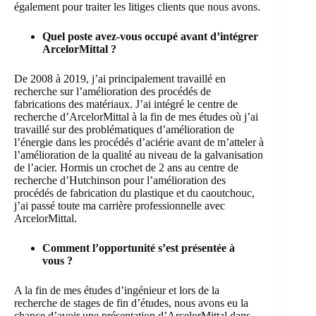
également pour traiter les litiges clients que nous avons.
Quel poste avez-vous occupé avant d’intégrer
ArcelorMittal ?
De 2008 à 2019, j’ai principalement travaillé en
recherche sur l’amélioration des procédés de
fabrications des matériaux. J’ai intégré le centre de
recherche d’ArcelorMittal à la fin de mes études où j’ai
travaillé sur des problématiques d’amélioration de
l’énergie dans les procédés d’aciérie avant de m’atteler à
l’amélioration de la qualité au niveau de la galvanisation
de l’acier. Hormis un crochet de 2 ans au centre de
recherche d’Hutchinson pour l’amélioration des
procédés de fabrication du plastique et du caoutchouc,
j’ai passé toute ma carrière professionnelle avec
ArcelorMittal.
Comment l’opportunité s’est présentée à
vous ?
A la fin de mes études d’ingénieur et lors de la
recherche de stages de fin d’études, nous avons eu la
chance d’avoir une présentation d’ArcelorMittal dans