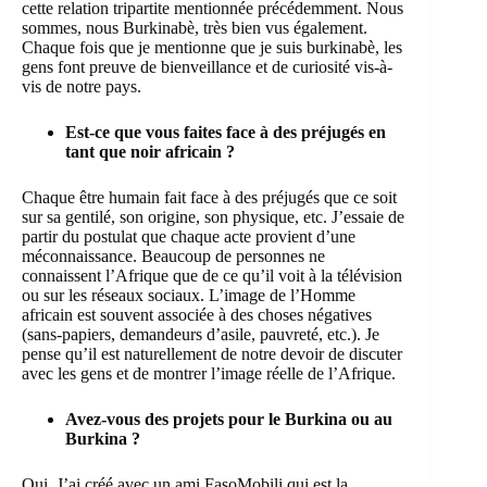
cette relation tripartite mentionnée précédemment. Nous
sommes, nous Burkinabè, très bien vus également.
Chaque fois que je mentionne que je suis burkinabè, les
gens font preuve de bienveillance et de curiosité vis-à-
vis de notre pays.
Est-ce que vous faites face à des préjugés en
tant que noir africain ?
Chaque être humain fait face à des préjugés que ce soit
sur sa gentilé, son origine, son physique, etc. J’essaie de
partir du postulat que chaque acte provient d’une
méconnaissance. Beaucoup de personnes ne
connaissent l’Afrique que de ce qu’il voit à la télévision
ou sur les réseaux sociaux. L’image de l’Homme
africain est souvent associée à des choses négatives
(sans-papiers, demandeurs d’asile, pauvreté, etc.). Je
pense qu’il est naturellement de notre devoir de discuter
avec les gens et de montrer l’image réelle de l’Afrique.
Avez-vous des projets pour le Burkina ou au
Burkina ?
Oui. J’ai créé avec un ami FasoMobili qui est la