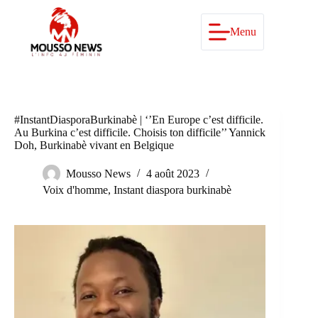
Passer
au
contenu
Menu
#InstantDiasporaBurkinabè | ‘’En Europe c’est difficile.
Au Burkina c’est difficile. Choisis ton difficile’’ Yannick
Doh, Burkinabè vivant en Belgique
Mousso News
4 août 2023
Voix d'homme
,
Instant diaspora burkinabè