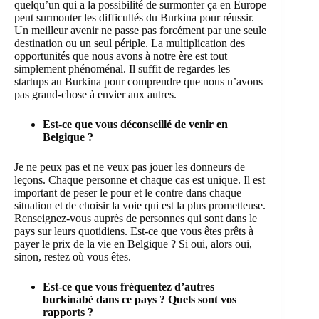
quelqu’un qui a la possibilité de surmonter ça en Europe
peut surmonter les difficultés du Burkina pour réussir.
Un meilleur avenir ne passe pas forcément par une seule
destination ou un seul périple. La multiplication des
opportunités que nous avons à notre ère est tout
simplement phénoménal. Il suffit de regardes les
startups au Burkina pour comprendre que nous n’avons
pas grand-chose à envier aux autres.
Est-ce que vous déconseillé de venir en
Belgique ?
Je ne peux pas et ne veux pas jouer les donneurs de
leçons. Chaque personne et chaque cas est unique. Il est
important de peser le pour et le contre dans chaque
situation et de choisir la voie qui est la plus prometteuse.
Renseignez-vous auprès de personnes qui sont dans le
pays sur leurs quotidiens. Est-ce que vous êtes prêts à
payer le prix de la vie en Belgique ? Si oui, alors oui,
sinon, restez où vous êtes.
Est-ce que vous fréquentez d’autres
burkinabè dans ce pays ? Quels sont vos
rapports ?