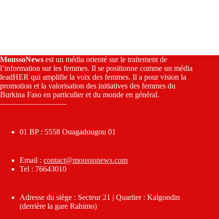
MoussoNews
est un média orienté sur le traitement de
l’information sur les femmes. Il se positionne comme un média
leadHER qui amplifie la voix des femmes. Il a pour vision la
promotion et la valorisation des initiatives des femmes du
Burkina Faso en particulier et du monde en général.
————————–
01 BP : 5558 Ouagadougou 01
Email :
contact@moussonews.com
Tel : 76643010
Adresse du siège : Secteur 21 | Quartier : Kalgondin
(derrière la gare Rahimo)