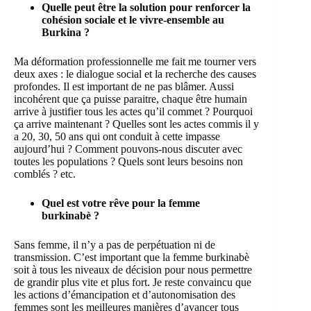
Quelle peut être la solution pour renforcer la
cohésion sociale et le vivre-ensemble au
Burkina ?
Ma déformation professionnelle me fait me tourner vers
deux axes : le dialogue social et la recherche des causes
profondes. Il est important de ne pas blâmer. Aussi
incohérent que ça puisse paraitre, chaque être humain
arrive à justifier tous les actes qu’il commet ? Pourquoi
ça arrive maintenant ? Quelles sont les actes commis il y
a 20, 30, 50 ans qui ont conduit à cette impasse
aujourd’hui ? Comment pouvons-nous discuter avec
toutes les populations ? Quels sont leurs besoins non
comblés ? etc.
Quel est votre rêve pour la femme
burkinabè ?
Sans femme, il n’y a pas de perpétuation ni de
transmission. C’est important que la femme burkinabè
soit à tous les niveaux de décision pour nous permettre
de grandir plus vite et plus fort. Je reste convaincu que
les actions d’émancipation et d’autonomisation des
femmes sont les meilleures manières d’avancer tous