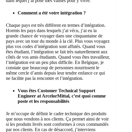
dans lequel j’ai posé mes valises pour y vivre.
Comment a été votre intégration ?
Chaque pays est très différent en termes d’intégration.
Hormis les pays dans lesquels j’ai vécu, j’ai eu la
grande chance de voyager dans une cinquantaine de
pays avec un tour du monde à la clé. Plus vous voyagez
plus vos codes d’intégration sont affutés. Quand vous
êtes étudiant, l’intégration se fait très naturellement aux
côtés de vos amis étudiants. Quand vous êtes travailleur,
l’intégration est un peu plus difficile. En Belgique, je
constate que beaucoup de personnes nourrissent le
même cercle d’amis depuis leur tendre enfance ce qui
ne facilite pas la rencontre et l’intégration.
Vous êtes Customer Technical Support
Engineer at ArcelorMittal, c’est quoi comme
poste et les responsabilités
Je m’occupe de définir le cadre technique des produits
que nous vendons à nos clients. Ça permet ainsi de voir
si les produits livrés sont conformes à ceux commandés
par nos clients. En cas de désaccord, j’interviens