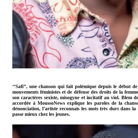
‘’Safi’’, une chanson qui fait polémique depuis le début d
mouvements féministes et de défense des droits de la femm
son caractères sexiste, misogyne et incitatif au viol. Ble
accordée à MoussoNews explique les paroles de la chanso
dénonciation, l’artiste reconnais les mots très durs dans la
passe mieux chez les jeunes.