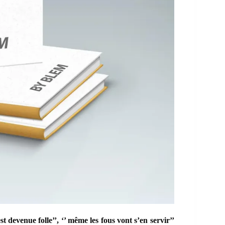
st devenue folle’’, ‘’ même les fous vont s’en servir’’