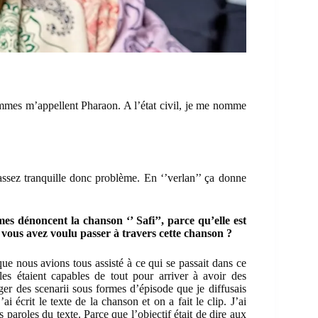
emmes m’appellent Pharaon. A l’état civil, je me nomme
assez tranquille donc problème. En ‘’verlan’’ ça donne
s dénoncent la chanson ‘’ Safi’’, parce qu’elle est
e vous avez voulu passer à travers cette chanson ?
oque nous avions tous assisté à ce qui se passait dans ce
les étaient capables de tout pour arriver à avoir des
er des scenarii sous formes d’épisode que je diffusais
i écrit le texte de la chanson et on a fait le clip. J’ai
 paroles du texte. Parce que l’objectif était de dire aux