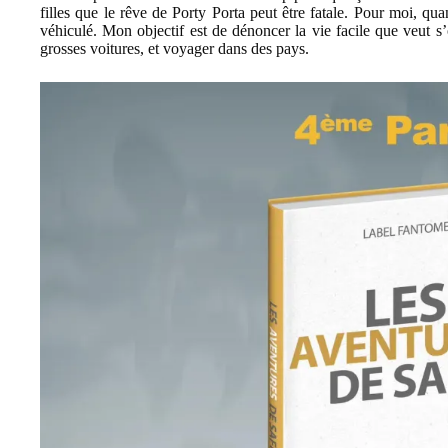
filles que le rêve de Porty Porta peut être fatale. Pour moi, q
véhiculé. Mon objectif est de dénoncer la vie facile que veut s’of
grosses voitures, et voyager dans des pays.