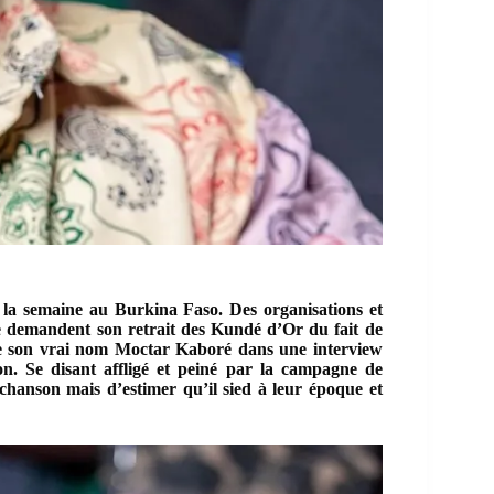
e la semaine au Burkina Faso. Des organisations et
e demandent son retrait des Kundé d’Or du fait de
m de son vrai nom Moctar Kaboré dans une interview
n. Se disant affligé et peiné par la campagne de
 chanson mais d’estimer qu’il sied à leur époque et