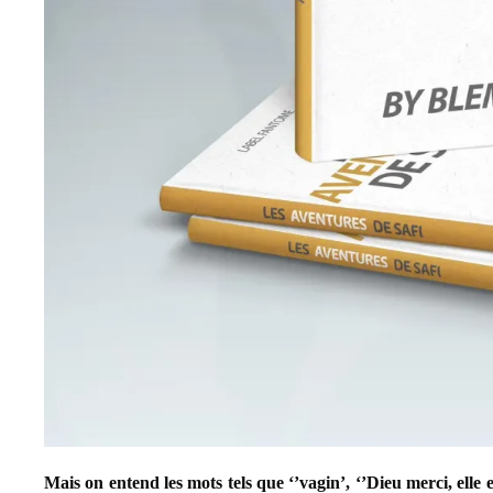
Mais on entend les mots tels que ‘’vagin’, ‘’Dieu merci, elle e