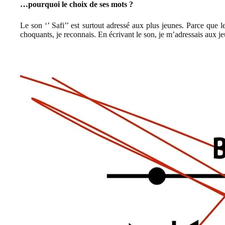
…pourquoi le choix de ses mots ?
Le son ‘’ Safi’’ est surtout adressé aux plus jeunes. Parce que 
choquants, je reconnais. En écrivant le son, je m’adressais aux j