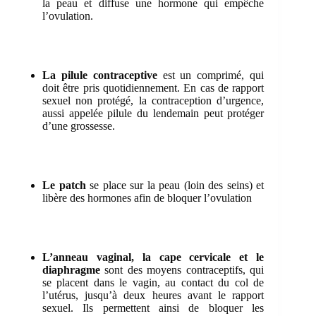
la peau et diffuse une hormone qui empêche
l’ovulation.
La pilule contraceptive
est un comprimé, qui
doit être pris quotidiennement. En cas de rapport
sexuel non protégé, la contraception d’urgence,
aussi appelée pilule du lendemain peut protéger
d’une grossesse.
Le patch
se place sur la peau (loin des seins) et
libère des hormones afin de bloquer l’ovulation
L’anneau vaginal, la cape cervicale et le
diaphragme
sont des moyens contraceptifs, qui
se placent dans le vagin, au contact du col de
l’utérus, jusqu’à deux heures avant le rapport
sexuel. Ils permettent ainsi de bloquer les