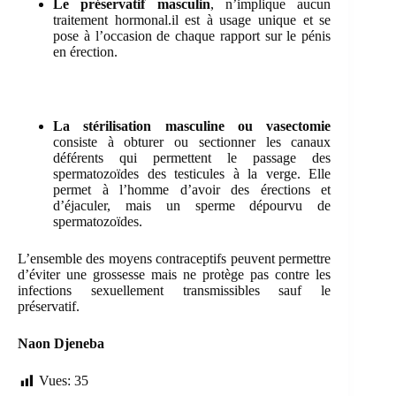
Le préservatif masculin
, n’implique aucun
traitement hormonal.il est à usage unique et se
pose à l’occasion de chaque rapport sur le pénis
en érection.
La stérilisation masculine ou vasectomie
consiste à obturer ou sectionner les canaux
déférents qui permettent le passage des
spermatozoïdes des testicules à la verge. Elle
permet à l’homme d’avoir des érections et
d’éjaculer, mais un sperme dépourvu de
spermatozoïdes.
L’ensemble des moyens contraceptifs peuvent permettre
d’éviter une grossesse mais ne protège pas contre les
infections sexuellement transmissibles sauf le
préservatif.
Naon Djeneba
Vues:
35