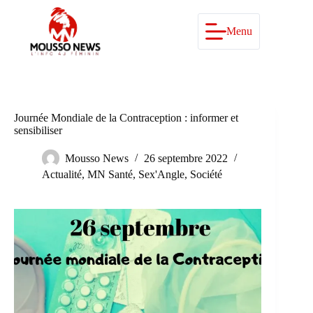
Passer
au
contenu
Menu
Journée Mondiale de la Contraception : informer et
sensibiliser
Mousso News
26 septembre 2022
Actualité
,
MN Santé
,
Sex'Angle
,
Société