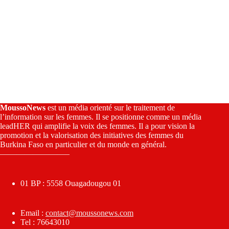
MoussoNews
est un média orienté sur le traitement de
l’information sur les femmes. Il se positionne comme un média
leadHER qui amplifie la voix des femmes. Il a pour vision la
promotion et la valorisation des initiatives des femmes du
Burkina Faso en particulier et du monde en général.
————————–
01 BP : 5558 Ouagadougou 01
Email :
contact@moussonews.com
Tel : 76643010