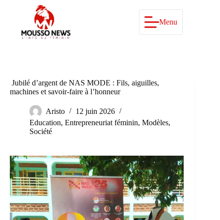
Passer
au
contenu
Menu
Jubilé d’argent de NAS MODE : Fils, aiguilles,
machines et savoir-faire à l’honneur
Aristo
12 juin 2026
Education
,
Entrepreneuriat féminin
,
Modèles
,
Société