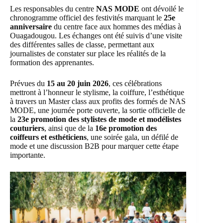
Les responsables du centre
NAS MODE
ont dévoilé le
chronogramme officiel des festivités marquant le
25e
anniversaire
du centre face aux hommes des médias à
Ouagadougou. Les échanges ont été suivis d’une visite
des différentes salles de classe, permettant aux
journalistes de constater sur place les réalités de la
formation des apprenantes.
Prévues du
15 au 20 juin 2026
, ces célébrations
mettront à l’honneur le stylisme, la coiffure, l’esthétique
à travers un Master class aux profits des formés de NAS
MODE, une journée porte ouverte, la sortie officielle de
la
23e promotion des stylistes de mode et modélistes
couturiers
, ainsi que de la
16e promotion des
coiffeurs et esthéticiens
, une soirée gala, un défilé de
mode et une discussion B2B pour marquer cette étape
importante.