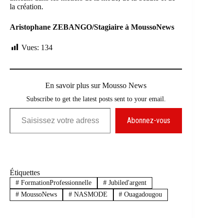
la création.
Aristophane ZEBANGO/Stagiaire à MoussoNews
Vues:
134
En savoir plus sur Mousso News
Subscribe to get the latest posts sent to your email.
Saisissez votre adresse e-mail…
Abonnez-vous
Étiquettes
#
FormationProfessionnelle
#
Jubiled'argent
#
MoussoNews
#
NASMODE
#
Ouagadougou