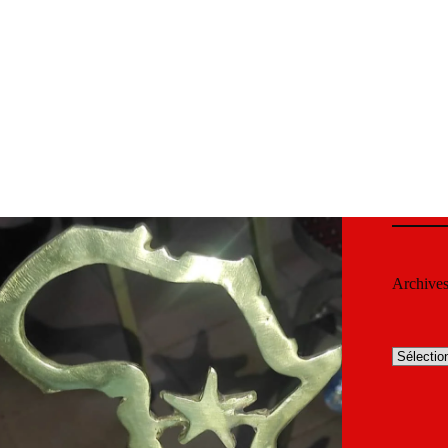
Archive
Archives