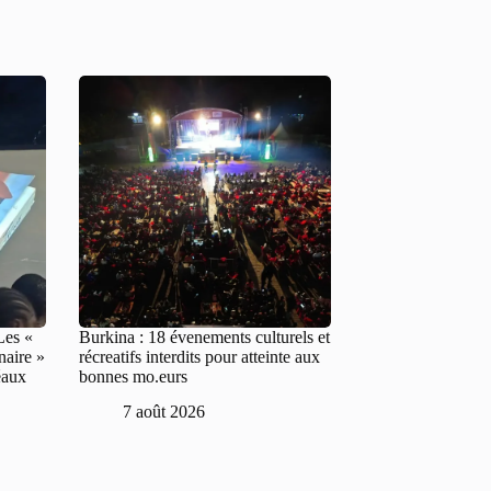
Les «
Burkina : 18 évenements culturels et
naire »
récreatifs interdits pour atteinte aux
éaux
bonnes mo.eurs
7 août 2026