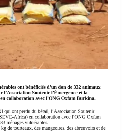
érables ont bénéficiés d’un don de 332 animaux
ar l’Association Soutenir l’Émergence et la
) en collaboration avec l’ONG
Oxfam Burkina
.
I qui ont perdu du bétail,
l’Association Soutenir
 (SEVE-Africa)
en collaboration avec l’ONG
Oxfam
e 83 ménages vulnérables.
 kg de tourteaux, des mangeoires, des abreuvoirs et de