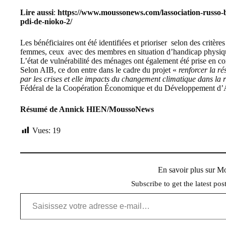
Lire aussi
:
https://www.moussonews.com/lassociation-russo-bu
pdi-de-nioko-2/
Les bénéficiaires ont été identifiées et prioriser selon des critèr
femmes, ceux avec des membres en situation d’handicap physique
L’état de vulnérabilité des ménages ont également été prise en co
Selon AIB, ce don entre dans le cadre du projet «
renforcer la ré
par les crises et elle impacts du changement climatique dans la
Fédéral de la Coopération Économique et du Développement d
Résumé de Annick HIEN/MoussoNews
Vues:
19
En savoir plus sur 
Subscribe to get the latest pos
Saisissez votre adresse e-mail…