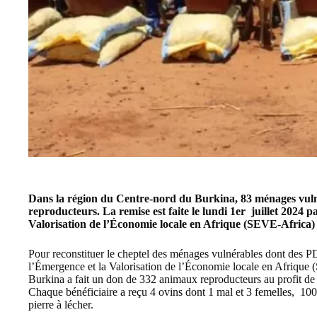
Dans la région du Centre-nord du Burkina, 83 ménages vuln
reproducteurs. La remise est faite le lundi 1er juillet 2024 p
Valorisation de l’Économie locale en Afrique (SEVE-Africa
Pour reconstituer le cheptel des ménages vulnérables dont des PD
l’Émergence et la Valorisation de l’Économie locale en Afrique
Burkina
a fait un don de 332 animaux reproducteurs au profit d
Chaque bénéficiaire a reçu 4 ovins dont 1 mal et 3 femelles, 100
pierre à lécher.