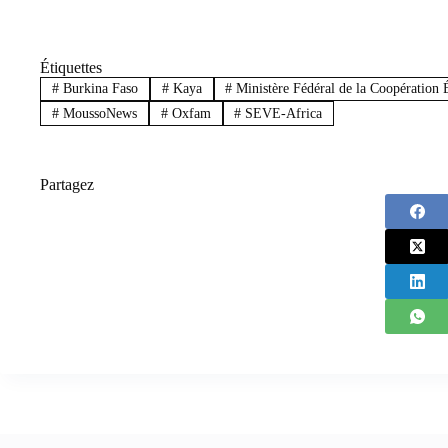
Étiquettes
#
Burkina Faso
#
Kaya
#
Ministère Fédéral de la Coopératio
#
MoussoNews
#
Oxfam
#
SEVE-Africa
Partagez