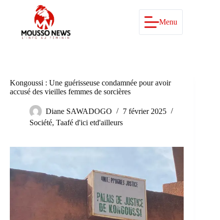
Passer
au
contenu
Menu
Kongoussi : Une guérisseuse condamnée pour avoir
accusé des vieilles femmes de sorcières
Diane SAWADOGO
7 février 2025
Société
,
Taafé d'ici etd'ailleurs