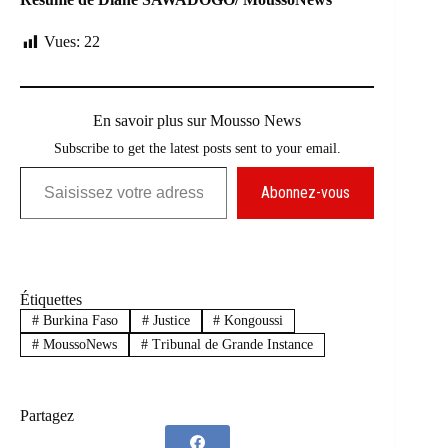
Vues:
22
En savoir plus sur Mousso News
Subscribe to get the latest posts sent to your email.
Saisissez votre adresse e-mail…
Abonnez-vous
Étiquettes
#
Burkina Faso
#
Justice
#
Kongoussi
#
MoussoNews
#
Tribunal de Grande Instance
Partagez