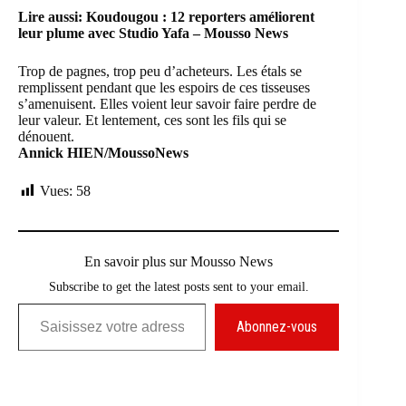
Lire aussi:
Koudougou : 12 reporters améliorent
leur plume avec Studio Yafa – Mousso News
Trop de pagnes, trop peu d’acheteurs. Les étals se
remplissent pendant que les espoirs de ces tisseuses
s’amenuisent. Elles voient leur savoir faire perdre de
leur valeur. Et lentement, ces sont les fils qui se
dénouent.
Annick HIEN/MoussoNews
Vues:
58
En savoir plus sur Mousso News
Subscribe to get the latest posts sent to your email.
Saisissez votre adresse e-mail…
Abonnez-vous