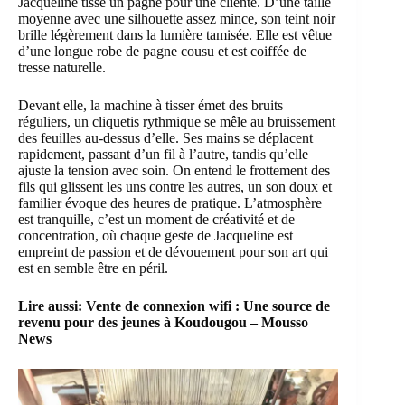
Jacqueline tisse un pagne pour une cliente. D’une taille
moyenne avec une silhouette assez mince, son teint noir
brille légèrement dans la lumière tamisée. Elle est vêtue
d’une longue robe de pagne cousu et est coiffée de
tresse naturelle.
Devant elle, la machine à tisser émet des bruits
réguliers, un cliquetis rythmique se mêle au bruissement
des feuilles au-dessus d’elle. Ses mains se déplacent
rapidement, passant d’un fil à l’autre, tandis qu’elle
ajuste la tension avec soin. On entend le frottement des
fils qui glissent les uns contre les autres, un son doux et
familier évoque des heures de pratique. L’atmosphère
est tranquille, c’est un moment de créativité et de
concentration, où chaque geste de Jacqueline est
empreint de passion et de dévouement pour son art qui
est en semble être en péril.
Lire aussi:
Vente de connexion wifi : Une source de
revenu pour des jeunes à Koudougou – Mousso
News