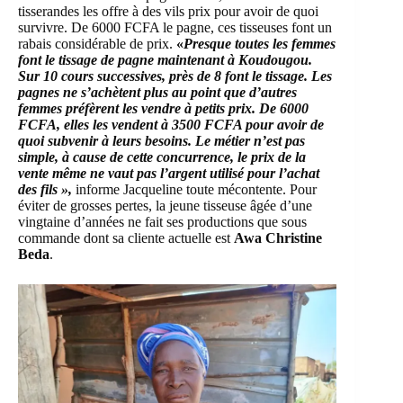
tisserandes les offre à des vils prix pour avoir de quoi
survivre. De 6000 FCFA le pagne, ces tisseuses font un
rabais considérable de prix.
«
Presque
toutes les femmes
font le tissage de pagne maintenant à Koudougou.
Sur 10 cours successives, près de 8 font le tissage. Les
pagnes ne s’achètent plus au point que d’autres
femmes préfèrent les vendre à petits prix. De 6000
FCFA, elles les vendent à 3500 FCFA pour avoir de
quoi subvenir à leurs besoins. Le métier n’est pas
simple, à cause de cette concurrence, le prix de la
vente même ne vaut pas l’argent utilisé pour l’achat
des fils »,
informe Jacqueline toute mécontente. Pour
éviter de grosses pertes, la jeune tisseuse âgée d’une
vingtaine d’années ne fait ses productions que sous
commande dont sa cliente actuelle est
Awa Christine
Beda
.