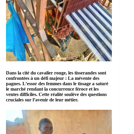
Dans la
cité du cavalier rouge
, les tisserandes sont
confrontées à un défi majeur : La mévente des
pagnes. L’essor des femmes dans le tissage a saturé
le marché rendant la concurrence féroce et les
ventes difficiles. Cette réalité soulève des questions
cruciales sur l’avenir de leur métier.