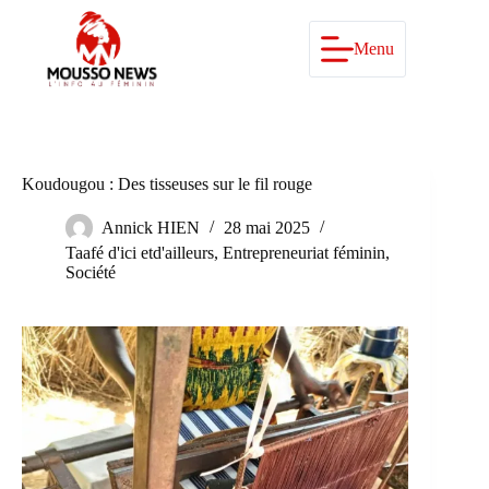
Passer
au
contenu
Menu
Koudougou : Des tisseuses sur le fil rouge
Annick HIEN
28 mai 2025
Taafé d'ici etd'ailleurs
,
Entrepreneuriat féminin
,
Société