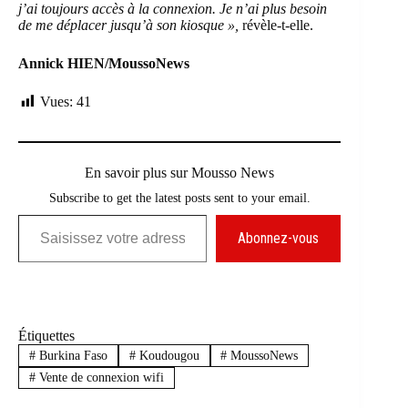
j’ai toujours accès à la connexion. Je n’ai plus besoin
de me déplacer jusqu’à son kiosque »,
révèle-t-elle.
Annick HIEN/MoussoNews
Vues:
41
En savoir plus sur Mousso News
Subscribe to get the latest posts sent to your email.
Saisissez votre adresse e-mail…
Abonnez-vous
Étiquettes
#
Burkina Faso
#
Koudougou
#
MoussoNews
#
Vente de connexion wifi