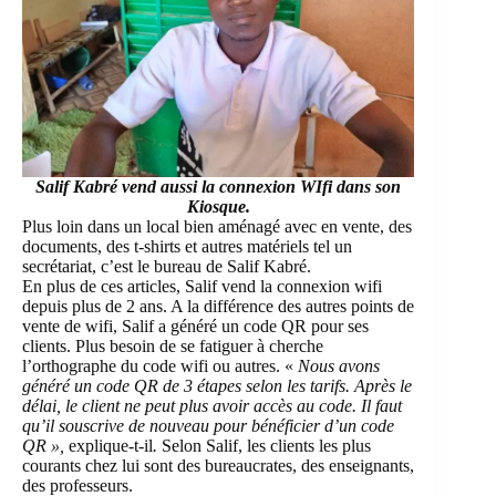
Salif Kabré vend aussi la connexion WIfi dans son
Kiosque.
Plus loin dans un local bien aménagé avec en vente, des
documents, des t-shirts et autres matériels tel un
secrétariat, c’est le bureau de Salif Kabré.
En plus de ces articles, Salif vend la connexion wifi
depuis plus de 2 ans. A la différence des autres points de
vente de wifi, Salif a généré un code QR pour ses
clients. Plus besoin de se fatiguer à cherche
l’orthographe du code wifi ou autres. «
Nous avons
généré un code QR de 3 étapes selon les tarifs. Après le
délai, le client ne peut plus avoir accès au code. Il faut
qu’il souscrive de nouveau pour bénéficier d’un code
QR »,
explique-t-il
.
Selon Salif, les clients les plus
courants chez lui sont des bureaucrates, des enseignants,
des professeurs.