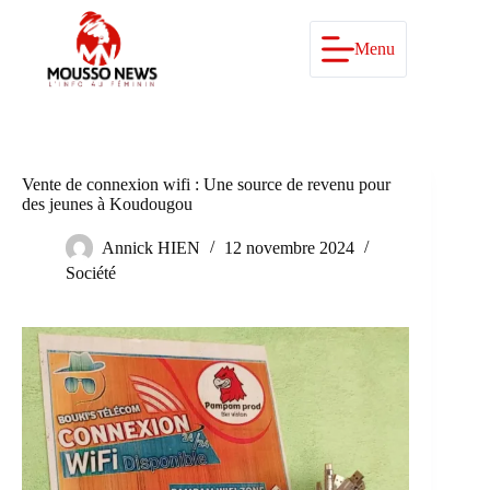
Passer
au
contenu
Menu
Vente de connexion wifi : Une source de revenu pour
des jeunes à Koudougou
Annick HIEN
12 novembre 2024
Société