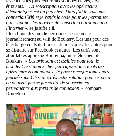
les clients les plus récurrents sont des élèves, des
étudiants. «
La souscription avec les opérateurs
téléphoniques est un peu cher. Alors j’ai installé ma
connexion Wifi et je vends le code pour les personnes
qui n’ont pas les moyens de souscrire couramment à
l’internet
», se justifie-t-il.
Plus d’une dizaine de personnes se connecte
journalièrement au wifi de Boukary. Les uns pour des
téléchargements de films et de musiques, les autres pour
se distraire sur Facebook et autres. Les tarifs sont
abordables apprécie Boureima, un fidèle client de
Boukary. «
Les prix sont accessibles pour tout le
monde. C’est moins cher par rapport aux tarifs des
opérateurs économiques. Je passe presque toutes mes
journées ici. C’est une très belle solution pour ceux qui
ne peuvent pas se permettre de souscrire en
permanence aux forfaits de connexion »,
compare
Boureima.