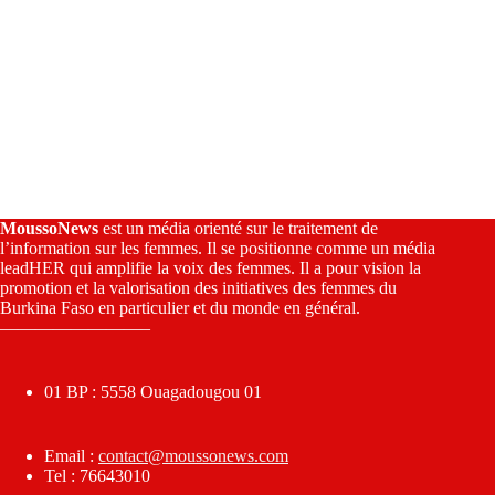
MoussoNews
est un média orienté sur le traitement de
l’information sur les femmes. Il se positionne comme un média
leadHER qui amplifie la voix des femmes. Il a pour vision la
promotion et la valorisation des initiatives des femmes du
Burkina Faso en particulier et du monde en général.
————————–
01 BP : 5558 Ouagadougou 01
Email :
contact@moussonews.com
Tel : 76643010