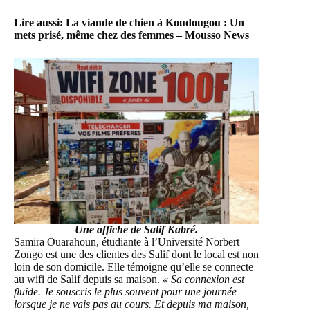
Lire aussi:
La viande de chien à Koudougou : Un
mets prisé, même chez des femmes – Mousso News
Une affiche de Salif Kabré.
Samira Ouarahoun, étudiante à l’Université Norbert
Zongo est une des clientes des Salif dont le local est non
loin de son domicile. Elle témoigne qu’elle se connecte
au wifi de Salif depuis sa maison.
« Sa connexion est
fluide. Je souscris le plus souvent pour une journée
lorsque je ne vais pas au cours. Et depuis ma maison,