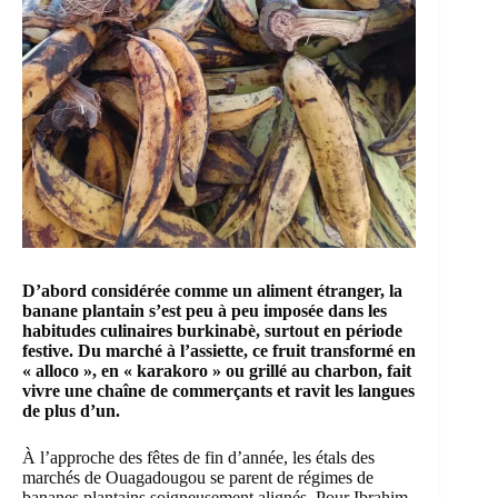
D’abord considérée comme un aliment étranger, la
banane plantain s’est peu à peu imposée dans les
habitudes culinaires burkinabè, surtout en période
festive. Du marché à l’assiette, ce fruit transformé en
« alloco », en « karakoro » ou grillé au charbon, fait
vivre une chaîne de commerçants et ravit les langues
de plus d’un.
À l’approche des fêtes de fin d’année, les étals des
marchés de Ouagadougou se parent de régimes de
bananes plantains
soigneusement alignés. Pour Ibrahim