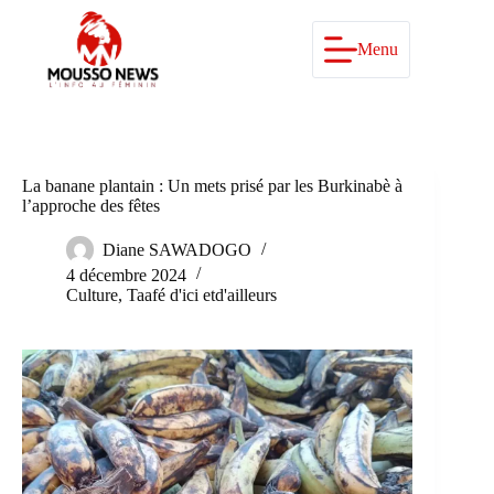
Passer
au
contenu
Menu
La banane plantain : Un mets prisé par les Burkinabè à
l’approche des fêtes
Diane SAWADOGO
4 décembre 2024
Culture
,
Taafé d'ici etd'ailleurs