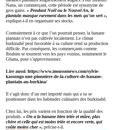
Nana, un commerçant, cette période est synonyme de
gros gains.
« Pendant Noël ou le Nouvel An, le
plantain manque rarement dans les mets qu’on sert »,
explique-t-il en organisant ses stocks.
Contrairement à ce que l’on pourrait penser, la banane
plantain n’est pas cultivée localement. Le climat
burkinabè peut favorable à sa culture rend sa production
difficile. Par conséquent, les commerçants comme
Ibrahim se tournent vers les pays voisins, notamment le
Ghana, pour s’approvisionner.
Lire aussi:
https://www.moussonews.com/sylvie-
kassongo-une-pionniere-de-la-culture-de-banane-
plantain-au-burkina/
Il s’agit donc d’un met importé mais qui a su se
positionner dans les habitudes culinaires des burkinabè.
Chez lui, les prix varient en fonction de la qualité des
produits.
« On a la banane bien triée et mûre, plus
chère et celle qui est moins triée et encore verte, qui
coûte moins cher »,
précise-t-il.