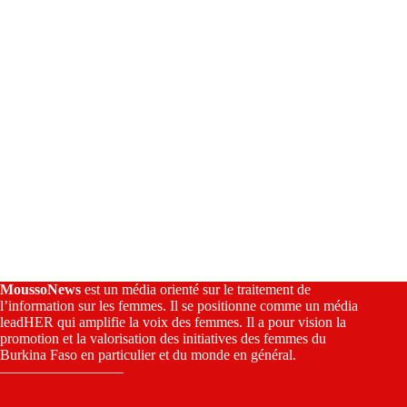
e
:
MoussoNews
est un média orienté sur le traitement de
l’information sur les femmes. Il se positionne comme un média
leadHER qui amplifie la voix des femmes. Il a pour vision la
promotion et la valorisation des initiatives des femmes du
Burkina Faso en particulier et du monde en général.
————————–