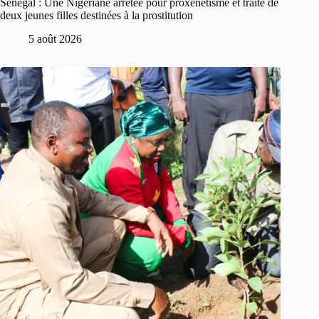
Sénégal : Une Nigériane arrêtée pour proxénétisme et traite de
deux jeunes filles destinées à la prostitution
5 août 2026