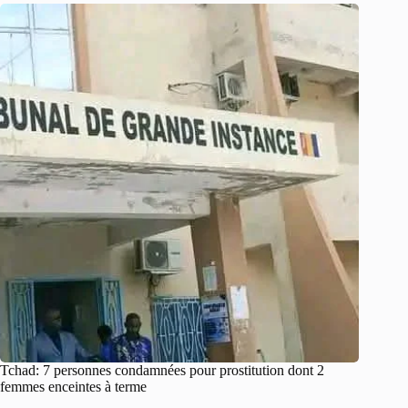
Tchad: 7 personnes condamnées pour prostitution dont 2
femmes enceintes à terme