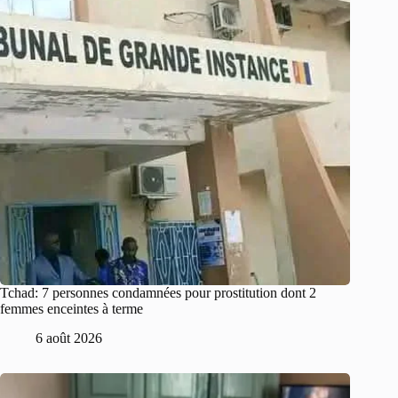
Tchad: 7 personnes condamnées pour prostitution dont 2
femmes enceintes à terme
6 août 2026