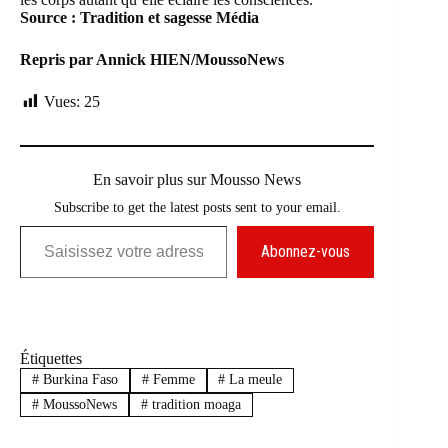
Source : Tradition et sagesse Média
Repris par Annick HIEN/MoussoNews
Vues:
25
En savoir plus sur Mousso News
Subscribe to get the latest posts sent to your email.
Saisissez votre adresse e-mail…
Abonnez-vous
Étiquettes
#
Burkina Faso
#
Femme
#
La meule
#
MoussoNews
#
tradition moaga