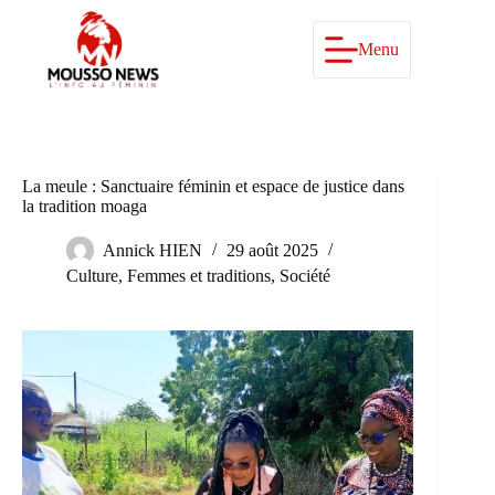
Passer
au
contenu
Menu
La meule : Sanctuaire féminin et espace de justice dans
la tradition moaga
Annick HIEN
29 août 2025
Culture
,
Femmes et traditions
,
Société