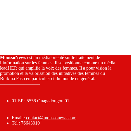
MoussoNews
est un média orienté sur le traitement de
l’information sur les femmes. Il se positionne comme un média
leadHER qui amplifie la voix des femmes. Il a pour vision la
promotion et la valorisation des initiatives des femmes du
Burkina Faso en particulier et du monde en général.
————————–
01 BP : 5558 Ouagadougou 01
Email :
contact@moussonews.com
Tel : 76643010