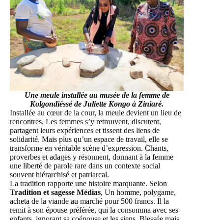
Une meule installée au musée de la femme de
Kolgondiéssé
de
Juliette Kongo à Ziniaré.
Installée au cœur de la cour, la meule devient un lieu de
rencontres. Les femmes s’y retrouvent, discutent,
partagent leurs expériences et tissent des liens de
solidarité. Mais plus qu’un espace de travail, elle se
transforme en véritable scène d’expression. Chants,
proverbes et adages y résonnent, donnant à la femme
une liberté de parole rare dans un contexte social
souvent hiérarchisé et patriarcal.
La tradition rapporte une histoire marquante. Selon
Tradition et sagesse Médias
, Un homme, polygame,
acheta de la viande au marché pour 500 francs. Il la
remit à son épouse préférée, qui la consomma avec ses
enfants, ignorant sa coépouse et les siens. Blessée mais