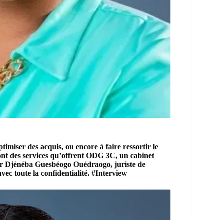
timiser des acquis, ou encore à faire ressortir le
sont des services qu’offrent ODG 3C, un cabinet
par Djénéba Guesbéogo Ouédraogo, juriste de
avec toute la confidentialité. #Interview