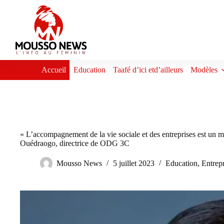
Passer
au
contenu
Accueil
Education
Taafé d’ici etd’ailleurs
Modèles
« L’accompagnement de la vie sociale et des entreprises est un 
Ouédraogo, directrice de ODG 3C
Mousso News
5 juillet 2023
Education
,
Entrep