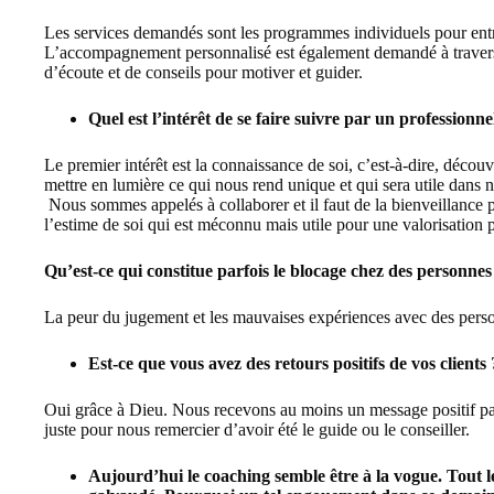
Les services demandés sont les programmes individuels pour ent
L’accompagnement personnalisé est également demandé à travers
d’écoute et de conseils pour motiver et guider.
Quel est l’intérêt de se faire suivre par un profession
Le premier intérêt est la connaissance de soi, c’est-à-dire, découvri
mettre en lumière ce qui nous rend unique et qui sera utile dans 
Nous sommes appelés à collaborer et il faut de la bienveillance
l’estime de soi qui est méconnu mais utile pour une valorisation 
Qu’est-ce qui constitue parfois le blocage chez des personnes
La peur du jugement et les mauvaises expériences avec des perso
Est-ce que vous avez des retours positifs de vos clients 
Oui grâce à Dieu. Nous recevons au moins un message positif par 
juste pour nous remercier d’avoir été le guide ou le conseiller.
Aujourd’hui le coaching semble être à la vogue. Tout le