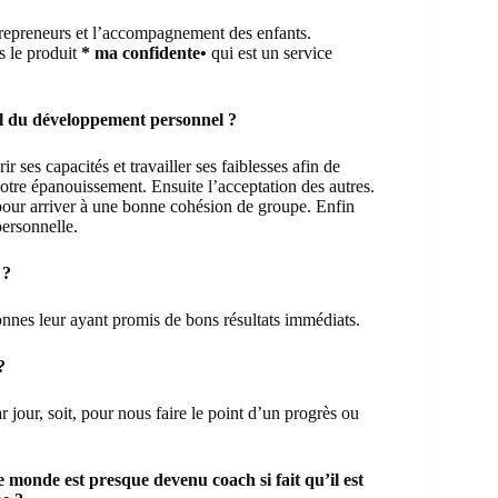
repreneurs et l’accompagnement des enfants.
 le produit
* ma confidente•
qui est un service
nel du développement personnel ?
r ses capacités et travailler ses faiblesses afin de
notre épanouissement. Ensuite l’acceptation des autres.
 pour arriver à une bonne cohésion de groupe. Enfin
personnelle.
 ?
nnes leur ayant promis de bons résultats immédiats.
?
jour, soit, pour nous faire le point d’un progrès ou
 monde est presque devenu coach si fait qu’il est