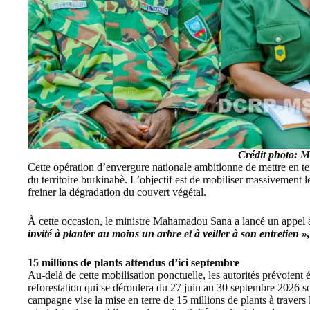
Crédit photo:
Cette opération d’envergure nationale ambitionne de mettre en te
du territoire burkinabè. L’objectif est de mobiliser massivement l
freiner la dégradation du couvert végétal.
À cette occasion, le ministre Mahamadou Sana a lancé un appel 
invité à planter au moins un arbre et à veiller à son entretien »,
15 millions de plants attendus d’ici septembre
Au-delà de cette mobilisation ponctuelle, les autorités prévoien
reforestation qui se déroulera du 27 juin au 30 septembre 2026 
campagne vise la mise en terre de 15 millions de plants à travers