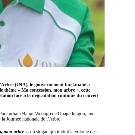
e l’Arbre (JNA), le gouvernement burkinabè a
 le thème « Ma concession, mon arbre », cette
station face à la dégradation continue du couvert
 au Parc urbain Bangr Weoogo de Ouagadougou, une
 la Journée nationale de l’Arbre.
, mon arbre »,
un slogan qui traduit la volonté des