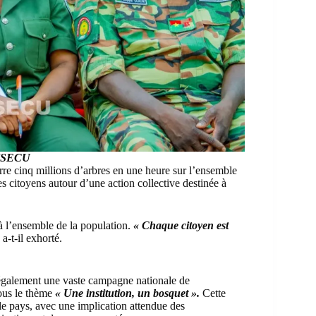
 MSECU
rre cinq millions d’arbres en une heure sur l’ensemble
es citoyens autour d’une action collective destinée à
à l’ensemble de la population.
« Chaque citoyen est
a-t-il exhorté.
t également une vaste campagne nationale de
sous le thème
« Une institution, un bosquet ».
Cette
 le pays, avec une implication attendue des