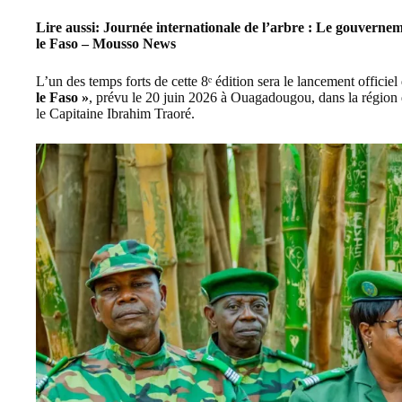
Lire aussi:
Journée internationale de l’arbre : Le gouvernem
le Faso – Mousso News
L’un des temps forts de cette 8ᵉ édition sera le lancement officiel
le Faso »
, prévu le 20 juin 2026 à Ouagadougou, dans la région 
le Capitaine Ibrahim Traoré.