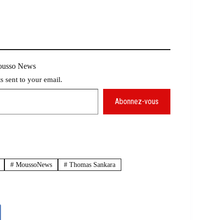
Mousso News
ts sent to your email.
Abonnez-vous
#
MoussoNews
#
Thomas Sankara