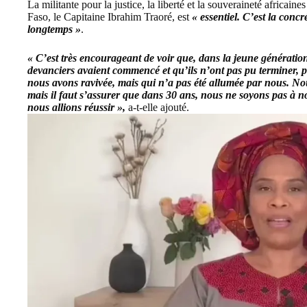
La militante pour la justice, la liberté et la souveraineté africai
Faso, le Capitaine Ibrahim Traoré, est
« essentiel. C’est la conc
longtemps »
.
« C’est très encourageant de voir que, dans la jeune génération
devanciers avaient commencé et qu’ils n’ont pas pu terminer, 
nous avons ravivée, mais qui n’a pas été allumée par nous. No
mais il faut s’assurer que dans 30 ans, nous ne soyons pas à 
nous allions réussir »,
a-t-elle ajouté.