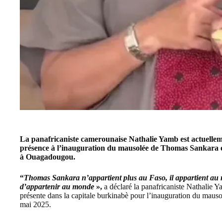
La panafricaniste camerounaise
Nathalie Yamb
est actuelle
présence à l’inauguration du mausolée de
Thomas Sankara
e
à Ouagadougou.
“
Thomas Sankara n’appartient plus au Faso, il appartient au m
d’appartenir au monde
»,
a déclaré la panafricaniste Nathalie
présente dans la capitale burkinabè pour l’inauguration du mauso
mai 2025.