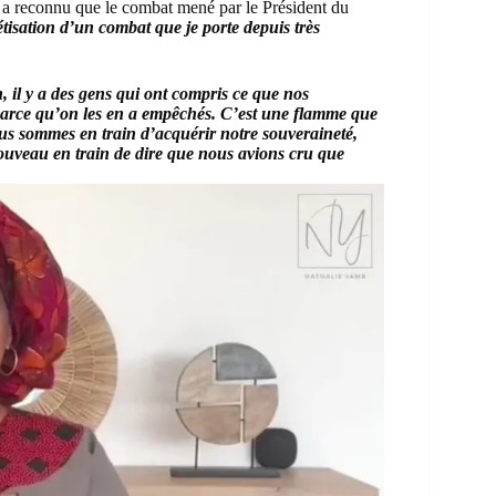
nes a reconnu que le combat mené par le Président du
rétisation d’un combat que je porte depuis très
, il y a des gens qui ont compris ce que nos
parce qu’on les en a empêchés. C’est une flamme que
us sommes en train d’acquérir notre souveraineté,
nouveau en train de dire que nous avions cru que