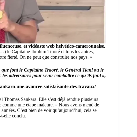
influenceuse, et vidéaste web helvético-camerounaise.
(…) le Capitaine Ibrahim Traoré et tous les autres,
re fierté. On ne peut que construire nos pays. »
que font le Capitaine Traoré, le Général Tiani ou le
les adversaires pour venir combattre ce qu’ils font »,
nkara-une-avancee-satisfaisante-des-travaux/
al Thomas Sankara. Elle s’est déjà rendue plusieurs
dère comme une étape majeure. « Nous avons mené de
années. C’est bien de voir qu’aujourd’hui, cela se
t-elle conclu.