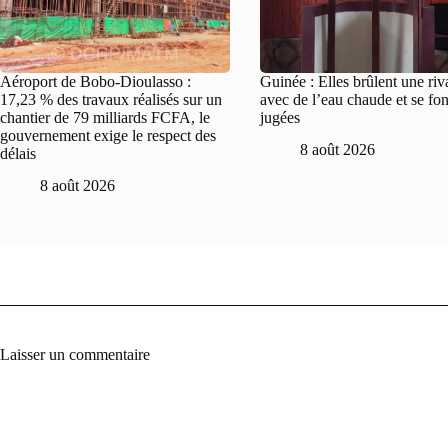
Aéroport de Bobo-Dioulasso :
Guinée : Elles brûlent une riv
17,23 % des travaux réalisés sur un
avec de l’eau chaude et se fon
chantier de 79 milliards FCFA, le
jugées
gouvernement exige le respect des
8 août 2026
délais
8 août 2026
Laisser un commentaire
A
l
t
e