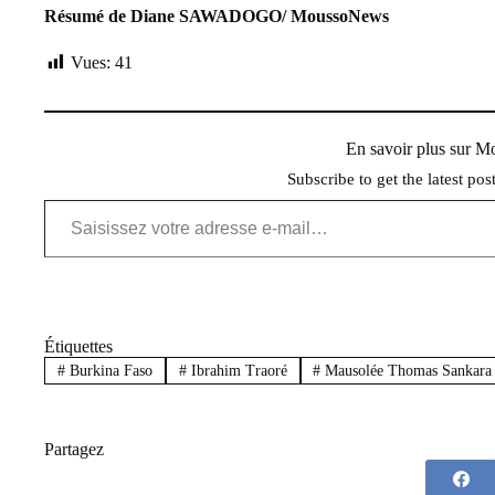
Résumé de Diane SAWADOGO/ MoussoNews
Vues:
41
En savoir plus sur 
Subscribe to get the latest pos
Saisissez votre adresse e-mail…
Étiquettes
#
Burkina Faso
#
Ibrahim Traoré
#
Mausolée Thomas Sankara
Partagez