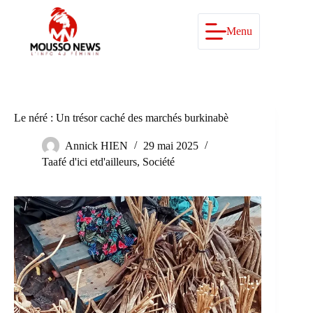
Passer
au
contenu
Menu
Le néré : Un trésor caché des marchés burkinabè
Annick HIEN
29 mai 2025
Taafé d'ici etd'ailleurs
,
Société