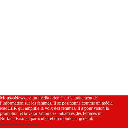
v
e
:
MoussoNews
est un média orienté sur le traitement de
l’information sur les femmes. Il se positionne comme un média
leadHER qui amplifie la voix des femmes. Il a pour vision la
promotion et la valorisation des initiatives des femmes du
Burkina Faso en particulier et du monde en général.
————————–