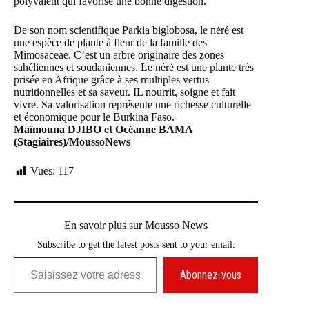
polyvalent qui favorise une bonne digestion.
De son nom scientifique Parkia biglobosa, le néré est
une espèce de plante à fleur de la famille des
Mimosaceae. C’est un arbre originaire des zones
sahéliennes et soudaniennes. Le néré est une plante très
prisée en Afrique grâce à ses multiples vertus
nutritionnelles et sa saveur. IL nourrit, soigne et fait
vivre. Sa valorisation représente une richesse culturelle
et économique pour le Burkina Faso.
Maïmouna DJIBO et Océanne BAMA
(Stagiaires)/MoussoNews
Vues:
117
En savoir plus sur Mousso News
Subscribe to get the latest posts sent to your email.
Saisissez votre adresse e-mail…
Abonnez-vous