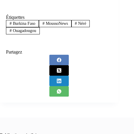
Étiquettes
#
Burkina Faso
#
MoussoNews
#
Néré
#
Ouagadougou
Partagez