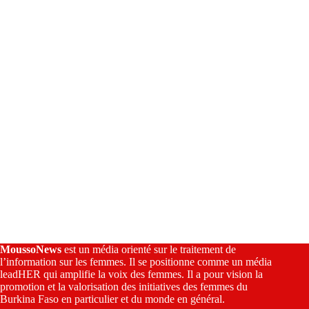
i
v
e
:
MoussoNews
est un média orienté sur le traitement de
l’information sur les femmes. Il se positionne comme un média
leadHER qui amplifie la voix des femmes. Il a pour vision la
promotion et la valorisation des initiatives des femmes du
Burkina Faso en particulier et du monde en général.