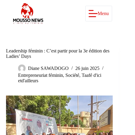
Passer
au
contenu
Menu
Leadership féminin : C’est partir pour la 3e édition des
Ladies’ Days
Diane SAWADOGO
26 juin 2025
Entrepreneuriat féminin
,
Société
,
Taafé d'ici
etd'ailleurs