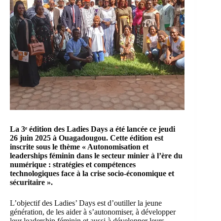
La 3ᵉ édition des Ladies Days a été lancée ce jeudi
26 juin 2025 à Ouagadougou. Cette édition est
inscrite sous le thème « Autonomisation et
leaderships féminin dans le secteur minier à l’ère du
numérique : stratégies et compétences
technologiques face à la crise socio-économique et
sécuritaire ».
L’objectif des Ladies’ Days est d’outiller la jeune
génération, de les aider à s’autonomiser, à développer
leur leadership féminin et aussi à développer leurs