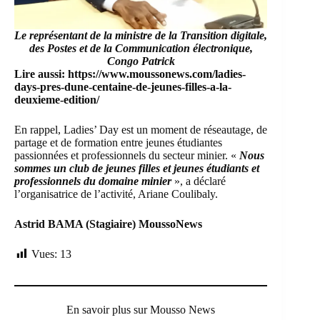
Le représentant de la ministre de la Transition digitale,
des Postes et de la Communication électronique,
Congo Patrick
Lire aussi:
https://www.moussonews.com/ladies-
days-pres-dune-centaine-de-jeunes-filles-a-la-
deuxieme-edition/
En rappel, Ladies’ Day est un moment de réseautage, de
partage et de formation entre jeunes étudiantes
passionnées et professionnels du secteur minier. «
Nous
sommes un club de jeunes filles et jeunes étudiants et
professionnels du domaine minier
», a déclaré
l’organisatrice de l’activité, Ariane Coulibaly.
Astrid BAMA (Stagiaire) MoussoNews
Vues:
13
En savoir plus sur Mousso News