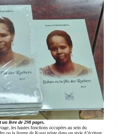
t un livre de 298 pages.
uvrage, les hautes fonctions occupées au sein du
u la lionne de Kossi relate dans un style d’écriture