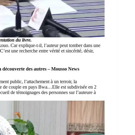
ntation du livre.
kouo
. Car explique-t-il, l’auteur peut tomber dans une
st une recherche entre vérité et sincérité, désir,
à la découverte des autres – Mousso News
ment public, l’attachement à un terroir, la
 vie de couple en pays Bwa…Elle est subdivisée en 2
ecueil de témoignages des personnes sur l’auteure à