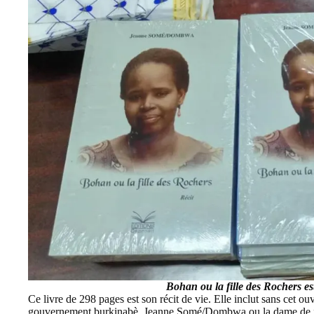
Bohan ou la fille des Rochers es
Ce livre de 298 pages est son récit de vie. Elle inclut sans cet o
gouvernement burkinabè. Jeanne Somé/Dombwa ou la dame de fer o