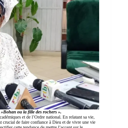
Bohan ou la fille des rochers ».
démiques et de l’Ordre national. En relatant sa vie,
t crucial de faire confiance à Dieu et de vivre une vie
ctifier cette tendance de mettre l’accent sur le