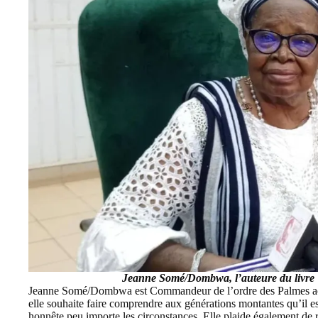
Jeanne Somé/Dombwa, l’auteure du livre »
Jeanne Somé/Dombwa
est Commandeur de l’ordre des Palmes aca
elle souhaite faire comprendre aux générations montantes qu’il es
honnête peu importe les circonstances. Elle plaide également de re