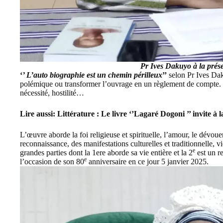
Pr Ives Dakuyo à la prése
‘
’ L’auto biographie est un chemin périlleux
’’
selon
Pr Ives Da
polémique ou transformer l’ouvrage en un règlement de compte. C’e
nécessité, hostilité…
Lire aussi:
Littérature : Le livre ‘’Lagaré Dogoni ’’ invite 
L’œuvre aborde la foi religieuse et spirituelle, l’amour, le dévoue
reconnaissance, des manifestations culturelles et traditionnelle,
e
grandes parties dont la 1ere aborde sa vie entière et la 2
est un r
e
l’occasion de son 80
anniversaire en ce jour 5 janvier 2025.