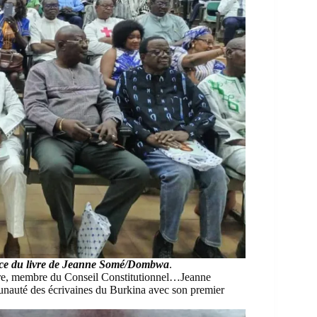
cace du livre de Jeanne Somé/Dombwa
.
tre, membre du Conseil Constitutionnel…
Jeanne
munauté des écrivaines du Burkina avec son premier