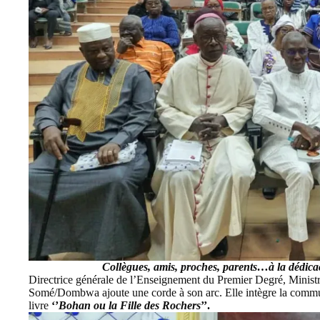
Collègues, amis, proches, parents…à la dédi
Directrice générale de l’Enseignement du Premier Degré, Minis
Somé/Dombwa
ajoute une corde à son arc. Elle intègre la com
livre
‘’
Bohan ou la Fille des Rochers
’’.