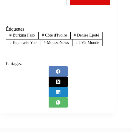
Étiquettes
#
Burkina Faso
#
Côte d'Ivoire
#
Denise Epoté
#
Euphrasie Yao
#
MoussoNews
#
TV5 Monde
Partagez