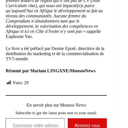
femmes leaders de région qui n’ont pas de CV (Ndlr
Curriculum vitæ), qui nous ont impacté(e)s parce
qu’aujourd’hui en Afrique le développement se fait au
niveau des communautés. Aucune femme du
Compendium n’abandonnera tant que le
développement, la valorisation des compétences en
Afrique et ici en Côte d’Ivoire n’y sont pas
» rappelle
Euphrasie Yao.
Le livre a été préfacé par
Denise Epoté, directrice de la
distribution du marketing et de la commercialisation de
TV5 monde
.
Résumé par Mariam LINGANE/MoussoNews
Vues:
29
En savoir plus sur Mousso News
Subscribe to get the latest posts sent to your email.
Saisissez votre adresse e-mail…
Abonnez-vous