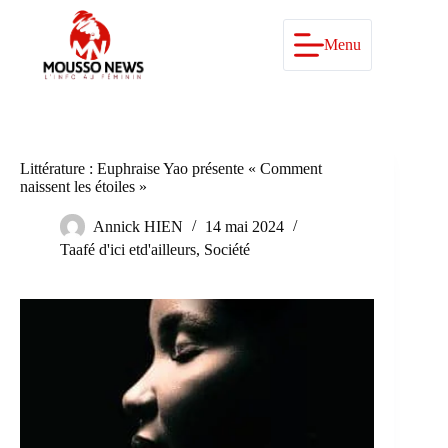
Passer
au
contenu
Menu
Littérature : Euphraise Yao présente « Comment
naissent les étoiles »
Annick HIEN
14 mai 2024
Taafé d'ici etd'ailleurs
,
Société