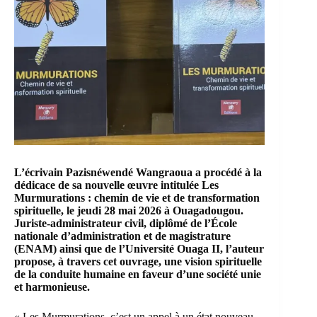
L’écrivain Pazisnéwendé Wangraoua a procédé à la
dédicace de sa nouvelle œuvre intitulée Les
Murmurations : chemin de vie et de transformation
spirituelle, le jeudi 28 mai 2026 à Ouagadougou.
Juriste-administrateur civil, diplômé de l’École
nationale d’administration et de magistrature
(ENAM) ainsi que de l’Université Ouaga II, l’auteur
propose, à travers cet ouvrage, une vision spirituelle
de la conduite humaine en faveur d’une société unie
et harmonieuse.
« Les Murmurations, c’est un appel à un état nouveau,