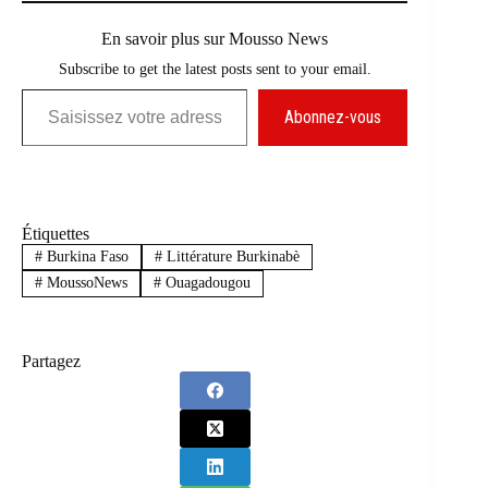
En savoir plus sur Mousso News
Subscribe to get the latest posts sent to your email.
Saisissez votre adresse e-mail…
Abonnez-vous
Étiquettes
#
Burkina Faso
#
Littérature Burkinabè
#
MoussoNews
#
Ouagadougou
Partagez