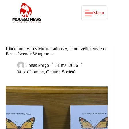
Passer
au
contenu
Menu
Littérature: « Les Murmurations », la nouvelle œuvre de
Pazisnéwendé Wangraoua
Jonas Porgo
31 mai 2026
Voix d'homme
,
Culture
,
Société