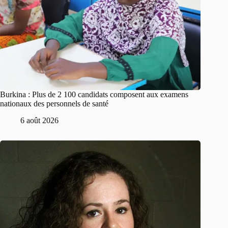
Burkina : Plus de 2 100 candidats composent aux examens
nationaux des personnels de santé
6 août 2026