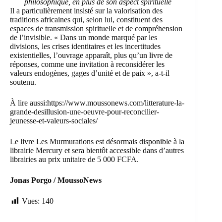
philosophique, en plus de son aspect spirituelle
Il a particulièrement insisté sur la valorisation des
traditions africaines qui, selon lui, constituent des
espaces de transmission spirituelle et de compréhension
de l’invisible. « Dans un monde marqué par les
divisions, les crises identitaires et les incertitudes
existentielles, l’ouvrage apparaît, plus qu’un livre de
réponses, comme une invitation à reconsidérer les
valeurs endogènes, gages d’unité et de paix », a-t-il
soutenu.
À lire aussi:
https://www.moussonews.com/litterature-la-
grande-desillusion-une-oeuvre-pour-reconcilier-
jeunesse-et-valeurs-sociales/
Le livre Les Murmurations est désormais disponible à la
librairie Mercury et sera bientôt accessible dans d’autres
librairies au prix unitaire de 5 000 FCFA.
Jonas Porgo / MoussoNews
Vues:
140