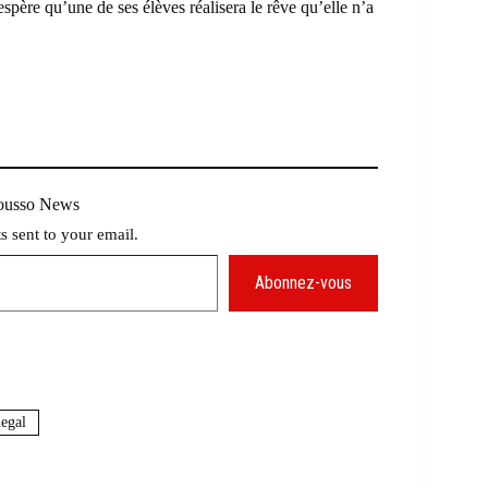
espère qu’une de ses élèves réalisera le rêve qu’elle n’a
Mousso News
ts sent to your email.
Abonnez-vous
egal