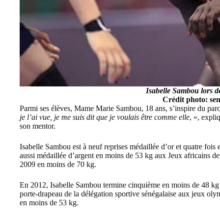
Isabelle Sambou lors 
Crédit photo: se
Parmi ses élèves, Mame Marie Sambou, 18 ans, s’inspire du par
je l’ai vue, je me suis dit que je voulais être comme elle
, », expli
son mentor.
Isabelle Sambou est à neuf reprises médaillée d’or et quatre fois
aussi médaillée d’argent en moins de 53 kg aux Jeux africains 
2009 en moins de 70 kg.
En 2012, Isabelle Sambou termine cinquième en moins de 48 k
porte-drapeau de la délégation sportive sénégalaise aux
jeux olym
en moins de 53 kg.