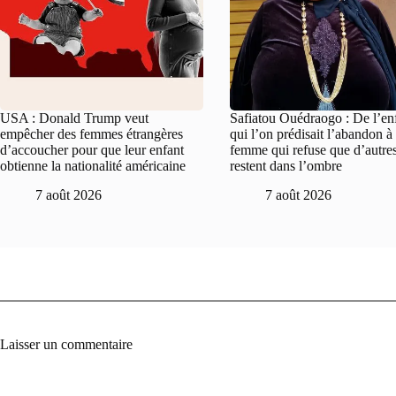
USA : Donald Trump veut
Safiatou Ouédraogo : De l’en
empêcher des femmes étrangères
qui l’on prédisait l’abandon à 
d’accoucher pour que leur enfant
femme qui refuse que d’autre
obtienne la nationalité américaine
restent dans l’ombre
7 août 2026
7 août 2026
Laisser un commentaire
A
l