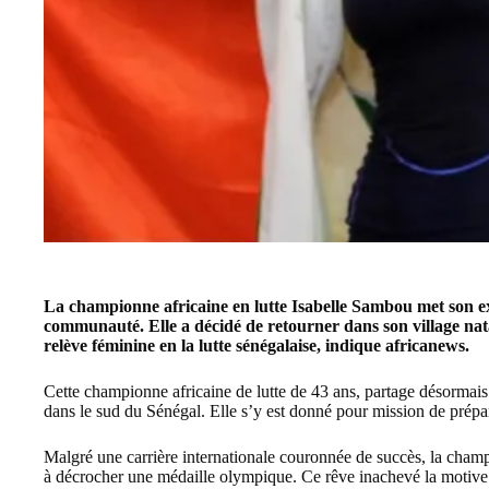
La championne africaine en lutte
Isabelle Sambou
met son ex
communauté. Elle a décidé de retourner dans son village na
relève féminine en la lutte sénégalaise, indique
africanews
.
Cette championne africaine de lutte de 43 ans, partage désormai
dans le sud du Sénégal. Elle s’y est donné pour mission de préparer
Malgré une carrière internationale couronnée de succès, la champ
à décrocher une médaille olympique. Ce rêve inachevé la motive à