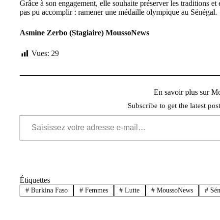
Grâce à son engagement, elle souhaite préserver les traditions et 
pas pu accomplir : ramener une médaille olympique au Sénégal.
Asmine Zerbo (Stagiaire) MoussoNews
Vues:
29
En savoir plus sur 
Subscribe to get the latest pos
Saisissez votre adresse e-mail…
Étiquettes
#
Burkina Faso
#
Femmes
#
Lutte
#
MoussoNews
#
Sén