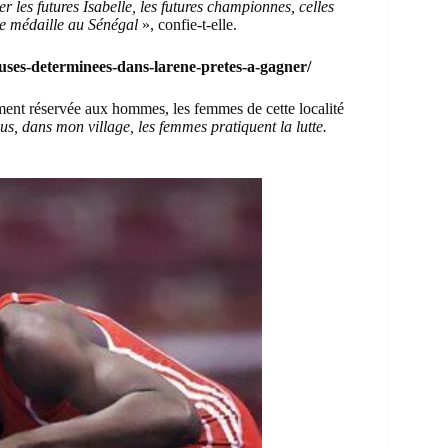
r les futures Isabelle, les futures championnes, celles
ne médaille au Sénégal
», confie-t-elle.
ses-determinees-dans-larene-pretes-a-gagner/
ement réservée aux hommes, les femmes de cette localité
s, dans mon village, les femmes pratiquent la lutte.