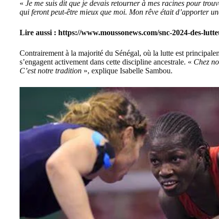
«
Je me suis dit que je devais retourner à mes racines pour trouve
qui feront peut-être mieux que moi. Mon rêve était d’apporter u
Lire aussi :
https://www.moussonews.com/snc-2024-des-lutteu
Contrairement à la majorité du Sénégal, où la lutte est principal
s’engagent activement dans cette discipline ancestrale. «
Chez nou
C’est notre tradition
», explique Isabelle Sambou.