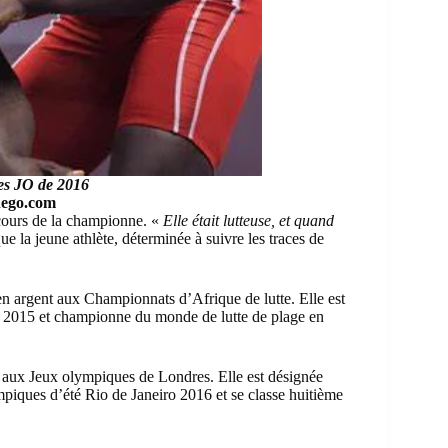
des JO de 2016
nego.com
cours de la championne. «
Elle était lutteuse, et quand
que la jeune athlète, déterminée à suivre les traces de
 en argent aux
Championnats d’Afrique de lutte
. Elle est
de 2015 et championne du
monde de lutte de plage
en
g aux
Jeux olympiques de Londres
. Elle est désignée
piques d’été Rio de Janeiro 2016
et se classe huitième