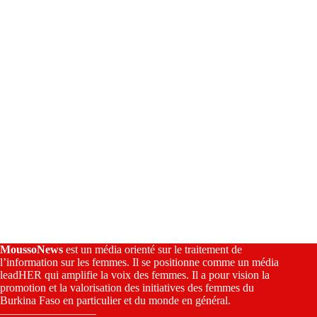
i
v
e
:
MoussoNews
est un média orienté sur le traitement de
l’information sur les femmes. Il se positionne comme un média
leadHER qui amplifie la voix des femmes. Il a pour vision la
promotion et la valorisation des initiatives des femmes du
Burkina Faso en particulier et du monde en général.
————————–