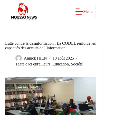
Passer
au
contenu
Menu
Lutte contre la désinformation : La CODEL renforce les
capacités des acteurs de l’information
Annick HIEN
10 août 2025
Taafé d'ici etd'ailleurs
,
Education
,
Société