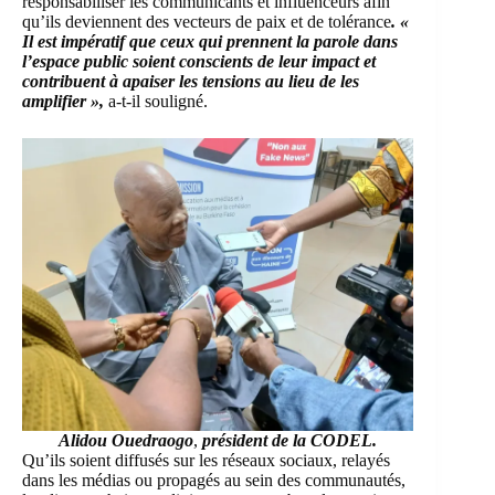
responsabiliser les communicants et influenceurs
afin
qu’ils deviennent des vecteurs de paix et de tolérance
. «
Il est impératif que ceux qui prennent la parole dans
l’espace public soient conscients de leur impact et
contribuent à apaiser les tensions au lieu de les
amplifier »,
a-t-il souligné.
Alidou Ouedraogo
,
président de la CODEL.
Qu’ils soient diffusés sur les réseaux sociaux, relayés
dans les médias ou propagés au sein des communautés,