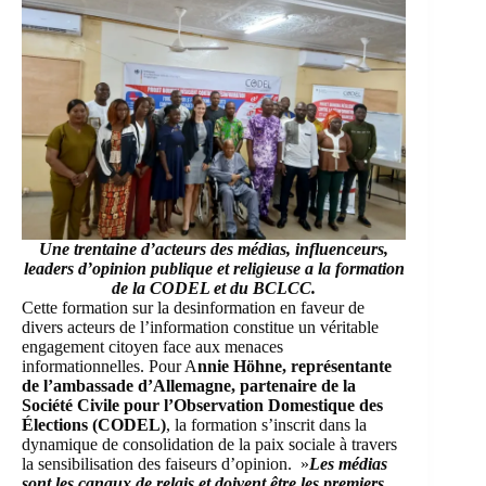
Une trentaine d’acteurs des médias, influenceurs,
leaders d’opinion publique et religieuse a la formation
de la CODEL et du BCLCC.
Cette formation sur la desinformation en faveur de
divers acteurs de l’information constitue un véritable
engagement citoyen face aux menaces
informationnelles. Pour A
nnie Höhne, représentante
de l’ambassade d’Allemagne, partenaire de la
Société Civile pour l’Observation Domestique des
Élections (CODEL)
, la formation s’inscrit dans la
dynamique de consolidation de la paix sociale à travers
la sensibilisation des faiseurs d’opinion. »
Les médias
sont les canaux de relais et doivent être les premiers