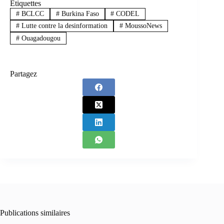
Étiquettes
#
BCLCC
#
Burkina Faso
#
CODEL
#
Lutte contre la desinformation
#
MoussoNews
#
Ouagadougou
Partagez
Publications similaires