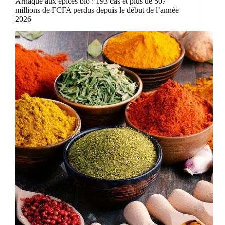
Arnaque aux épices bio : 193 cas et plus de 507
millions de FCFA perdus depuis le début de l’année
2026