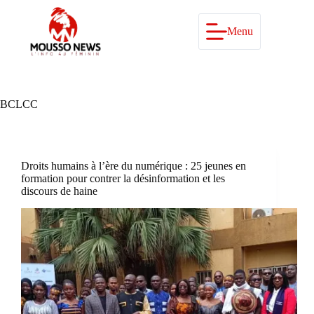
Passer
au
contenu
Menu
BCLCC
Droits humains à l’ère du numérique : 25 jeunes en
formation pour contrer la désinformation et les
discours de haine