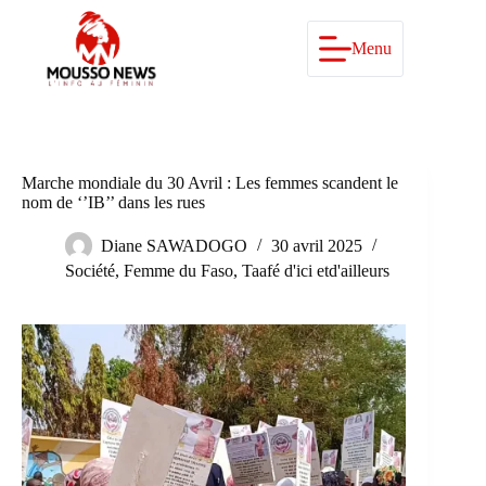
Passer
au
contenu
Menu
Marche mondiale du 30 Avril : Les femmes scandent le
nom de ‘’IB’’ dans les rues
Diane SAWADOGO
30 avril 2025
Société
,
Femme du Faso
,
Taafé d'ici etd'ailleurs