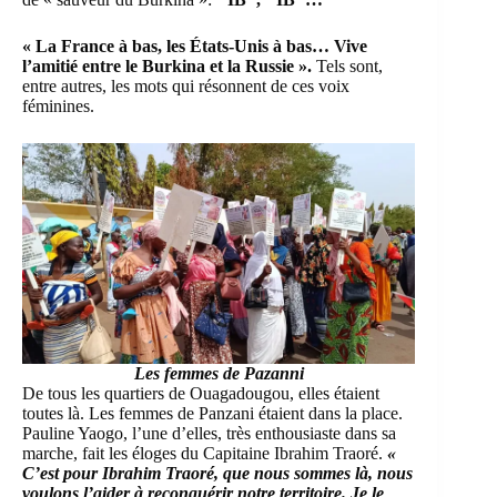
« La France à bas, les États-Unis à bas… Vive
l’amitié entre le Burkina et la Russie ».
Tels sont,
entre autres, les mots qui résonnent de ces voix
féminines.
Les femmes de Pazanni
De tous les quartiers de Ouagadougou, elles étaient
toutes là. Les femmes de Panzani étaient dans la place.
Pauline Yaogo, l’une d’elles, très enthousiaste dans sa
marche, fait les éloges du Capitaine Ibrahim Traoré.
«
C’est pour Ibrahim Traoré, que nous sommes là, nous
voulons l’aider à reconquérir notre territoire. Je le