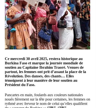
Ce mercredi 30 avril 2025, restera historique au
Burkina Faso et marque la journée mondiale de
soutien au
Capitaine Ibrahim Traoré
. Venues de
partout, les femmes ont prit d’assaut
la place de la
Révolution
. Des danses, des chants… Elles
témoignent à leur manière de leur soutien au
Président du Faso.
Pancartes en main, foulards aux couleurs nationales
noués fièrement sur la tête pour certaines, les femmes on
rythmé avec ferveur le nom de celui qu’elles qualifient
de « sauveur du Burkina »:
‘’IB’’, ‘’IB’’…