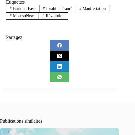
Étiquettes
#
Burkina Faso
#
Ibrahim Traoré
#
Manifestation
#
MoussoNews
#
Révolution
Partagez
Publications similaires