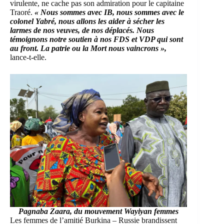
virulente, ne cache pas son admiration pour le capitaine
Traoré.
« Nous sommes avec IB, nous sommes avec le
colonel Yabré, nous allons les aider à sécher les
larmes de nos veuves, de nos déplacés. Nous
témoignons notre soutien à nos FDS et VDP qui sont
au front. La patrie ou la Mort nous vaincrons »,
lance-t-elle.
Pagnaba Zaara, du mouvement Wayiyan femmes
Les femmes de l’amitié Burkina – Russie brandissent