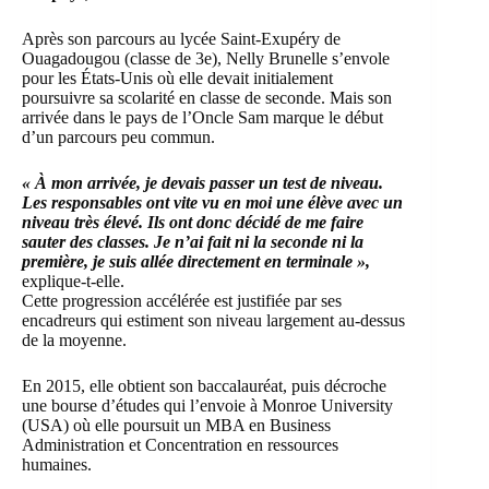
Après son parcours au lycée Saint-Exupéry de
Ouagadougou (classe de 3e), Nelly Brunelle s’envole
pour les États-Unis où elle devait initialement
poursuivre sa scolarité en classe de seconde. Mais son
arrivée dans le pays de l’Oncle Sam marque le début
d’un parcours peu commun.
« À mon arrivée, je devais passer un test de niveau.
Les responsables ont vite vu en moi une élève avec un
niveau très élevé. Ils ont donc décidé de me faire
sauter des classes. Je n’ai fait ni la seconde ni la
première, je suis allée directement en terminale »,
explique-t-elle.
Cette progression accélérée est justifiée par ses
encadreurs qui estiment son niveau largement au-dessus
de la moyenne.
En 2015, elle obtient son baccalauréat, puis décroche
une bourse d’études qui l’envoie à
Monroe University
(USA) où elle poursuit un MBA en Business
Administration et Concentration en ressources
humaines.