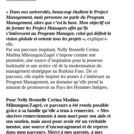
« Dans nos universités, beaucoup étudient le Project
Management, mais personne ne parle du Program
Management, alors que c’est la base. Mon objectif est
de former les Project Managers afin qu’ils
s’intéressent au Program Manager, celui qui définit la
vision globale et oriente tous les projets »,
explique-t-
elle.
Par son parcours inspirant, Nelly Brunelle Cerina
Madina Miloungou/Zagré s’impose comme une
pionnière, une source d’inspiration pour la jeunesse
burkinabè et une actrice clé de la modernisation du
management stratégique au Burkina Faso. De ce
parcours, elle espère inspirer les jeunes à s’intéresser au
Program Management, un domaine qu’elle prend la
mission de promouvoir au Pays des Hommes Intègres.
Pour Nelly Brunelle Cerina Madina
Miloungou/Zagré, ce parcours a été rendu possible
grâce à sa famille qu’elle a tenu à remercier. » Mes
sincères remerciements à mon mari pour son aide et
son soutien, mais aussi pour avoir été un véritable
mentor, une source d’encouragement et de repères
dans mon parcours. Merci à mes parents, à mes