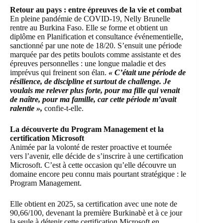
Retour au pays : entre épreuves de la vie et combat
En pleine pandémie de COVID-19, Nelly Brunelle
rentre au Burkina Faso. Elle se forme et obtient un
diplôme en Planification et consultance événementielle,
sanctionné par une note de 18/20. S’ensuit une période
marquée par des petits boulots comme assistante et des
épreuves personnelles : une longue maladie et des
imprévus qui freinent son élan.
« C’était une période de
résilience, de discipline et surtout de challenge. Je
voulais me relever plus forte, pour ma fille qui venait
de naître, pour ma famille, car cette période m’avait
ralentie »,
confie-t-elle.
La découverte du Program Management et la
certification Microsoft
Animée par la volonté de rester proactive et tournée
vers l’avenir, elle décide de s’inscrire à une certification
Microsoft. C’est à cette occasion qu’elle découvre un
domaine encore peu connu mais pourtant stratégique : le
Program Management.
Elle obtient en 2025, sa certification avec une note de
90,66/100, devenant la première Burkinabè et à ce jour
la seule à détenir cette certification Microsoft en