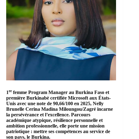
re
1
femme
Program Manager
au Burkina Faso et
première Burkinabè certifiée
Microsoft
aux États-
Unis avec une note de 90,66/100 en 2025, Nelly
Brunelle Cerina Madina Miloungou/Zagré incarne
la persévérance et l’excellence. Parcours
académique atypique, résilience personnelle et
ambition professionnelle, elle porte une mission
patriotique : mettre ses compétences au service de
son pays, le Burkina.