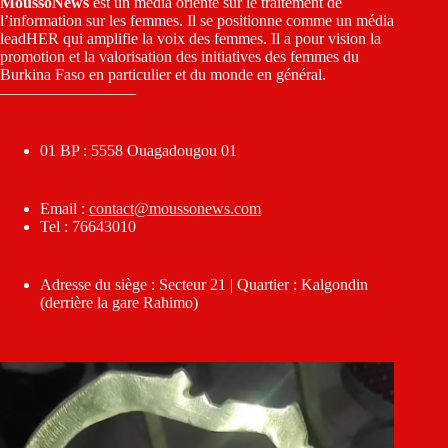
MoussoNews
est un média orienté sur le traitement de
l’information sur les femmes. Il se positionne comme un média
leadHER qui amplifie la voix des femmes. Il a pour vision la
promotion et la valorisation des initiatives des femmes du
Burkina Faso en particulier et du monde en général.
————————–
01 BP : 5558 Ouagadougou 01
Email :
contact@moussonews.com
Tel : 76643010
Adresse du siège : Secteur 21 | Quartier : Kalgondin
(derrière la gare Rahimo)