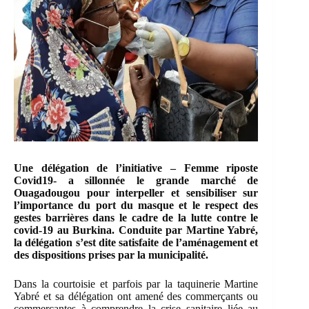
Une délégation de l’initiative – Femme riposte
Covid19- a sillonnée le grande marché de
Ouagadougou pour interpeller et sensibiliser sur
l’importance du port du masque et le respect des
gestes barrières dans le cadre de la lutte contre le
covid-19 au Burkina. Conduite par Martine Yabré,
la délégation s’est dite satisfaite de l’aménagement et
des dispositions prises par la municipalité.
Dans la courtoisie et parfois par la taquinerie Martine
Yabré et sa délégation ont amené des commerçants ou
commerçantes à comprendre la crise sanitaire liée au