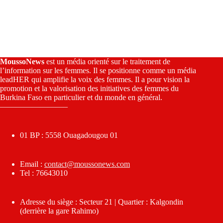
MoussoNews
est un média orienté sur le traitement de
l’information sur les femmes. Il se positionne comme un média
leadHER qui amplifie la voix des femmes. Il a pour vision la
promotion et la valorisation des initiatives des femmes du
Burkina Faso en particulier et du monde en général.
————————–
01 BP : 5558 Ouagadougou 01
Email :
contact@moussonews.com
Tel : 76643010
Adresse du siège : Secteur 21 | Quartier : Kalgondin
(derrière la gare Rahimo)