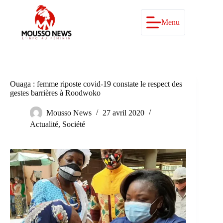
Passer
au
contenu
Menu
Ouaga : femme riposte covid-19 constate le respect des
gestes barrières à Roodwoko
Mousso News
27 avril 2020
Actualité
,
Société