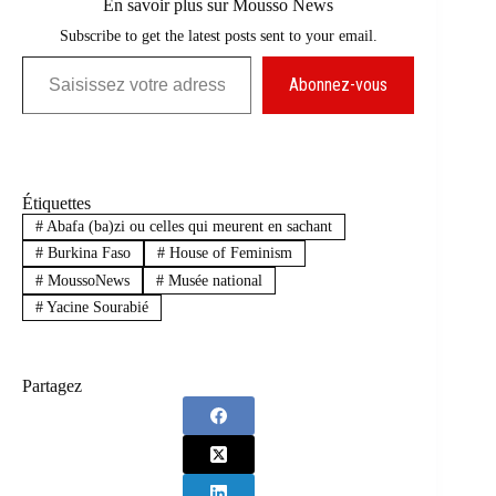
En savoir plus sur Mousso News
Subscribe to get the latest posts sent to your email.
Saisissez votre adresse e-mail…
Abonnez-vous
Étiquettes
#
Abafa (ba)zi ou celles qui meurent en sachant
#
Burkina Faso
#
House of Feminism
#
MoussoNews
#
Musée national
#
Yacine Sourabié
Partagez