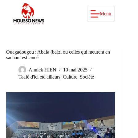
Passer
au
contenu
Menu
Ouagadougou : Abafa (ba)zi ou celles qui meurent en
sachant est lancé
Annick HIEN
10 mai 2025
Taafé d'ici etd'ailleurs
,
Culture
,
Société