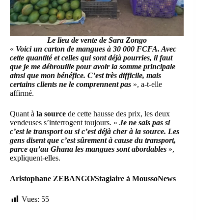
Le lieu de vente de Sara Zongo
«
Voici un carton de mangues à 30 000 FCFA. Avec
cette quantité et celles qui sont déjà pourries, il faut
que je me débrouille pour avoir la somme principale
ainsi que mon bénéfice. C’est très difficile, mais
certains clients ne le comprennent pas
», a-t-elle
affirmé.
Quant à
la source
de cette hausse des prix, les deux
vendeuses s’interrogent toujours. «
Je ne sais pas si
c’est le transport ou si c’est déjà cher à la source. Les
gens disent que c’est sûrement à cause du transport,
parce qu’au Ghana les mangues sont abordables
»,
expliquent-elles.
Aristophane ZEBANGO/Stagiaire à MoussoNews
Vues:
55