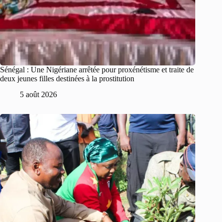
Sénégal : Une Nigériane arrêtée pour proxénétisme et traite de
deux jeunes filles destinées à la prostitution
5 août 2026