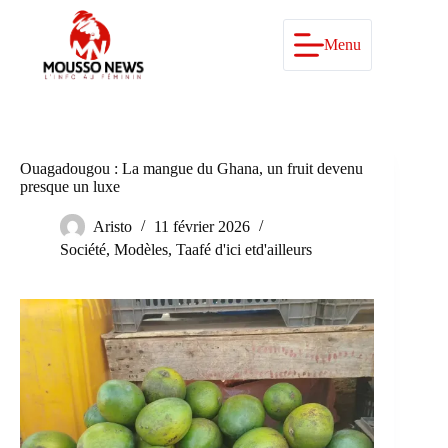
Passer
au
contenu
Menu
Ouagadougou : La mangue du Ghana, un fruit devenu
presque un luxe
Aristo
11 février 2026
Société
,
Modèles
,
Taafé d'ici etd'ailleurs