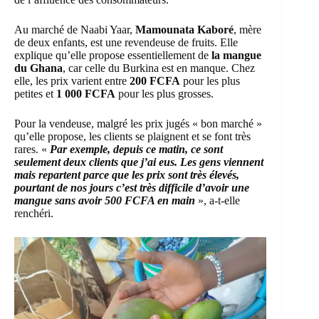
Au marché de Naabi Yaar,
Mamounata Kaboré
, mère
de deux enfants, est une revendeuse de fruits. Elle
explique qu’elle propose essentiellement de
la mangue
du Ghana
, car celle du Burkina est en manque. Chez
elle, les prix varient entre
200 FCFA
pour les plus
petites et
1 000 FCFA
pour les plus grosses.
Pour la vendeuse, malgré les prix jugés « bon marché »
qu’elle propose, les clients se plaignent et se font très
rares. «
Par exemple, depuis ce matin, ce sont
seulement deux clients que j’ai eus. Les gens viennent
mais repartent parce que les prix sont très élevés,
pourtant de nos jours c’est très difficile d’avoir une
mangue sans avoir 500 FCFA en main
», a-t-elle
renchéri.