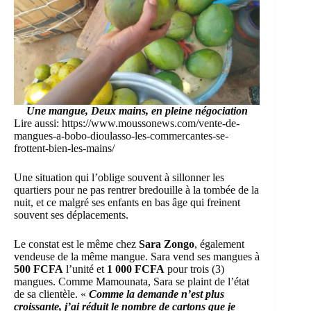
Une mangue, Deux mains, en pleine négociation
Lire aussi:
https://www.moussonews.com/vente-de-
mangues-a-bobo-dioulasso-les-commercantes-se-
frottent-bien-les-mains/
Une situation qui l’oblige souvent à sillonner les
quartiers pour ne pas rentrer bredouille à la tombée de la
nuit, et ce malgré ses enfants en bas âge qui freinent
souvent ses déplacements.
Le constat est le même chez
Sara Zongo
, également
vendeuse de la même mangue. Sara vend ses mangues à
500 FCFA
l’unité et
1 000 FCFA
pour trois (3)
mangues. Comme Mamounata, Sara se plaint de l’état
de sa clientèle. «
Comme la demande n’est plus
croissante, j’ai réduit le nombre de cartons que je