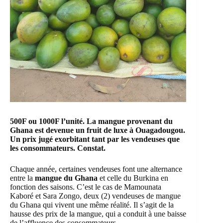
500F ou 1000F l’unité. La mangue provenant du
Ghana est devenue un fruit de luxe à Ouagadougou.
Un prix jugé exorbitant tant par les vendeuses que
les consommateurs. Constat.
Chaque année, certaines vendeuses font une alternance
entre la
mangue du Ghana
et celle du Burkina en
fonction des saisons. C’est le cas de Mamounata
Kaboré et Sara Zongo, deux (2) vendeuses de mangue
du Ghana qui vivent une même réalité. Il s’agit de la
hausse des prix de la mangue, qui a conduit à une baisse
de l’
affluence
des consommateurs.