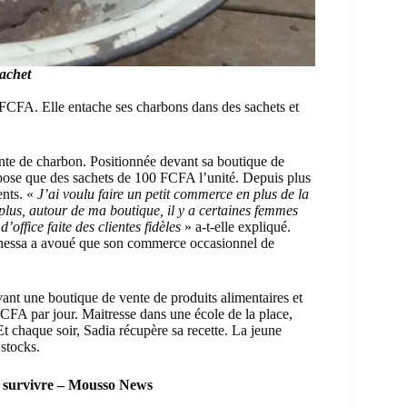
achet
0 FCFA. Elle entache ses charbons dans des sachets et
nte de charbon. Positionnée devant sa boutique de
pose que des sachets de 100 FCFA l’unité. Depuis plus
ents. «
J’ai voulu faire un petit commerce en plus de la
 plus, autour de ma boutique, il y a certaines femmes
’office faite des clientes fidèles
» a-t-elle expliqué.
Vanessa a avoué que son commerce occasionnel de
ant une boutique de vente de produits alimentaires et
FCFA par jour. Maitresse dans une école de la place,
Et chaque soir, Sadia récupère sa recette. La jeune
 stocks.
r survivre – Mousso News