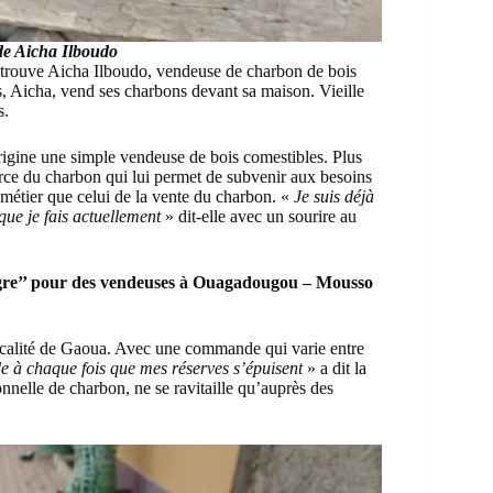
de Aicha Ilboudo
e trouve Aicha Ilboudo, vendeuse de charbon de bois
s, Aicha, vend ses charbons devant sa maison. Vieille
s.
igine une simple vendeuse de bois comestibles. Plus
erce du charbon qui lui permet de subvenir aux besoins
e métier que celui de la vente du charbon. «
Je suis déjà
 que je fais actuellement
» dit-elle avec un sourire au
aigre’’ pour des vendeuses à Ouagadougou – Mousso
 localité de Gaoua. Avec une commande qui varie entre
à chaque fois que mes réserves s’épuisent
» a dit la
nelle de charbon, ne se ravitaille qu’auprès des