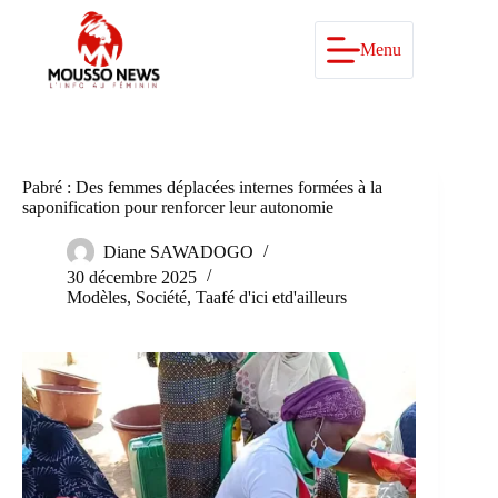
Passer
au
contenu
Menu
Pabré : Des femmes déplacées internes formées à la
saponification pour renforcer leur autonomie
Diane SAWADOGO
30 décembre 2025
Modèles
,
Société
,
Taafé d'ici etd'ailleurs