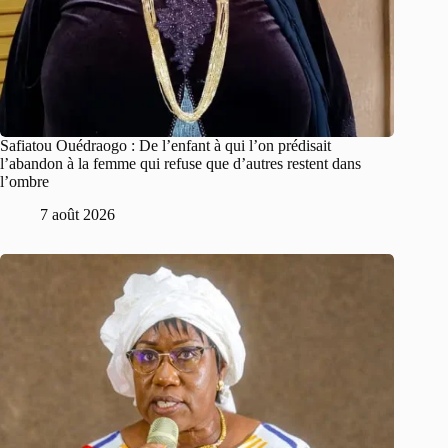
Safiatou Ouédraogo : De l’enfant à qui l’on prédisait
l’abandon à la femme qui refuse que d’autres restent dans
l’ombre
7 août 2026