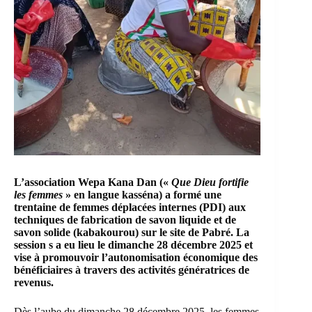
L’association Wepa Kana Dan («
Que Dieu fortifie
les femmes
» en langue kasséna) a formé une
trentaine de femmes déplacées internes (PDI) aux
techniques de fabrication de savon liquide et de
savon solide (kabakourou) sur le site de Pabré. La
session s a eu lieu le dimanche 28 décembre 2025 et
vise à promouvoir l’autonomisation économique des
bénéficiaires à travers des activités génératrices de
revenus.
Dès l’aube du dimanche 28 décembre 2025, les femmes