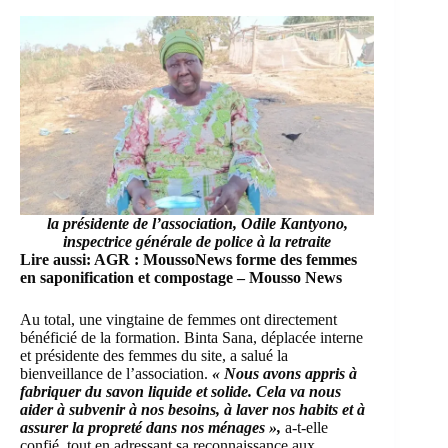
la présidente de l’association, Odile Kantyono,
inspectrice générale de police à la retraite
Lire aussi:
AGR : MoussoNews forme des femmes
en saponification et compostage – Mousso News
Au total, une vingtaine de femmes ont directement
bénéficié de la formation. Binta Sana, déplacée interne
et présidente des femmes du site, a salué la
bienveillance de l’association.
« Nous avons appris à
fabriquer du savon liquide et solide. Cela va nous
aider à subvenir à nos besoins, à laver nos habits et à
assurer la propreté dans nos ménages »,
a-t-elle
confié, tout en adressant sa reconnaissance aux