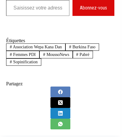
Abonnez-vous
Étiquettes
#
Association Wepa Kana Dan
#
Burkina Faso
#
Femmes PDI
#
MoussoNews
#
Pabré
#
Sopinification
Partagez