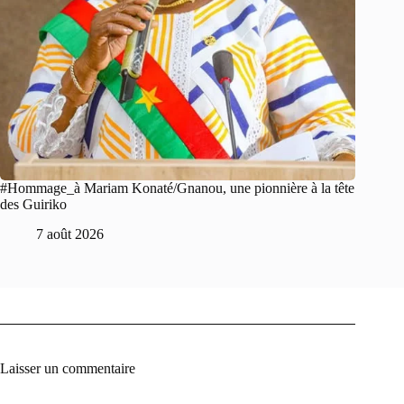
#Hommage_à Mariam Konaté/Gnanou, une pionnière à la tête
des Guiriko
7 août 2026
Laisser un commentaire
A