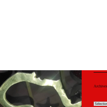
Archive
Archives