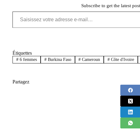
Subscribe to get the latest pos
Saisissez votre adresse e-mail…
Étiquettes
#
6 femmes
#
Burkina Faso
#
Cameroun
#
Côte d'Ivoire
Partagez