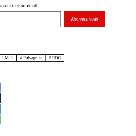
ts sent to your email.
Abonnez-vous
#
Mali
#
Polyagmie
#
RDC