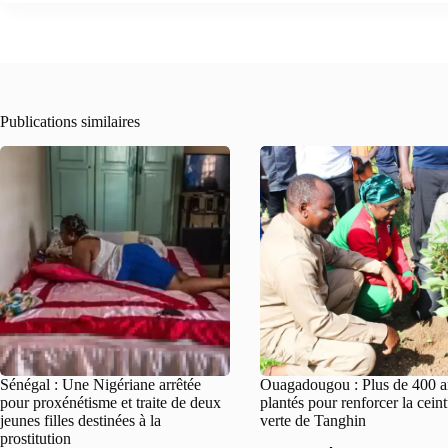
Publications similaires
Sénégal : Une Nigériane arrêtée
Ouagadougou : Plus de 400 a
pour proxénétisme et traite de deux
plantés pour renforcer la cein
jeunes filles destinées à la
verte de Tanghin
prostitution