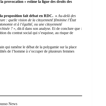
la provocation » estime la ligue des droits des
 la proposition fait débat en RDC. «
Au-delà des
re : quelle vision de la citoyenneté féminine l’État
tonomie et à l’égalité, ou une citoyenneté
archisée ?
», dit-il dans son analyse. Et de conclure que :
tion du contrat social qui s’esquisse, au risque de
ain qui ramène le débat de la polygamie sur la place
abilités de l’homme à s’occuper de plusieurs femmes
Mousso News